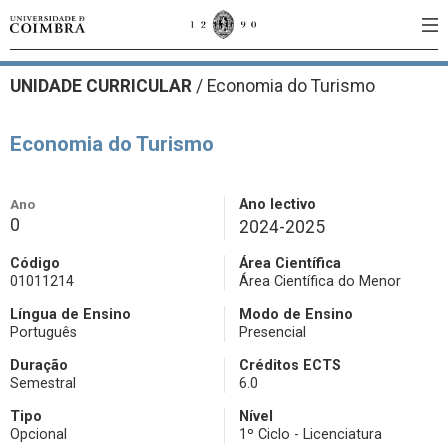
UNIDADE CURRICULAR
/
Economia do Turismo
Economia do Turismo
Ano
Ano lectivo
0
2024-2025
Código
Área Científica
01011214
Área Científica do Menor
Língua de Ensino
Modo de Ensino
Português
Presencial
Duração
Créditos ECTS
Semestral
6.0
Tipo
Nível
Opcional
1º Ciclo - Licenciatura