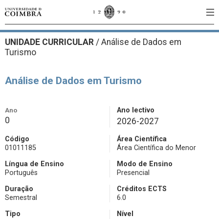
UNIDADE CURRICULAR
/
Análise de Dados em
Turismo
Análise de Dados em Turismo
Ano
Ano lectivo
0
2026-2027
Código
Área Científica
01011185
Área Científica do Menor
Língua de Ensino
Modo de Ensino
Português
Presencial
Duração
Créditos ECTS
Semestral
6.0
Tipo
Nível