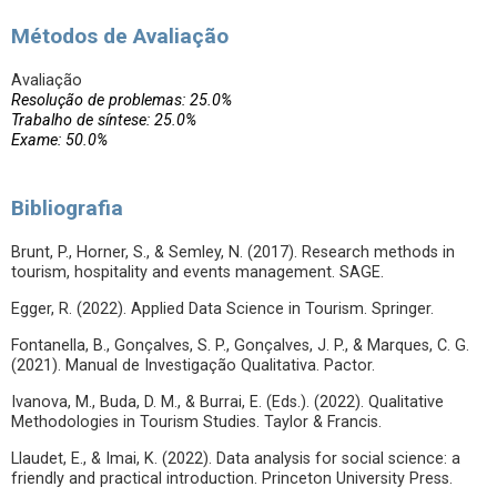
Métodos de Avaliação
Avaliação
Resolução de problemas: 25.0%
Trabalho de síntese: 25.0%
Exame: 50.0%
Bibliografia
Brunt, P., Horner, S., & Semley, N. (2017). Research methods in
tourism, hospitality and events management. SAGE.
Egger, R. (2022). Applied Data Science in Tourism. Springer.
Fontanella, B., Gonçalves, S. P., Gonçalves, J. P., & Marques, C. G.
(2021). Manual de Investigação Qualitativa. Pactor.
Ivanova, M., Buda, D. M., & Burrai, E. (Eds.). (2022). Qualitative
Methodologies in Tourism Studies. Taylor & Francis.
Llaudet, E., & Imai, K. (2022). Data analysis for social science: a
friendly and practical introduction. Princeton University Press.