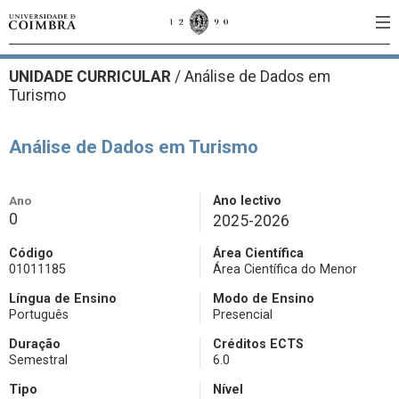
UNIDADE CURRICULAR
/
Análise de Dados em
Turismo
Análise de Dados em Turismo
Ano
Ano lectivo
0
2025-2026
Código
Área Científica
01011185
Área Científica do Menor
Língua de Ensino
Modo de Ensino
Português
Presencial
Duração
Créditos ECTS
Semestral
6.0
Tipo
Nível