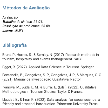
Métodos de Avaliação
Avaliação
Trabalho de síntese: 25.0%
Resolução de problemas: 25.0%
Exame: 50.0%
Bibliografia
Brunt, P., Horner, S., & Semley, N. (2017). Research methods in
tourism, hospitality and events management. SAGE.
Egger, R. (2022). Applied Data Science in Tourism. Springer.
Fontanella, B., Gonçalves, S. P., Gonçalves, J. P., & Marques, C. G.
(2021). Manual de Investigação Qualitativa. Pactor.
Ivanova, M., Buda, D. M., & Burrai, E. (Eds.). (2022). Qualitative
Methodologies in Tourism Studies. Taylor & Francis.
Llaudet, E., & Imai, K. (2022). Data analysis for social science: a
friendly and practical introduction. Princeton University Press.