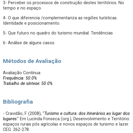
3- Perceber os processos de construção destes territórios. No
tempo e no espaço.
4- O que diferencia /complementariza as regiões turísticas.
Identidade e posicionamento.
5- Que futuro no quadro do turismo mundial. Tendências
6- Análise de alguns casos.
Métodos de Avaliação
Avaliação Contínua
Frequência: 50.0%
Trabalho de síntese: 50.0%
Bibliografia
- Cravidão, F. (2008), “
Turismo e cultura: dos itinerários ao lugar dos
lugares
.” Em Lucinda Fonseca (org.), Desenvolvimento e Território:
espaços rurais pós agrícolas e novos espaços de turismo e lazer.
CEG. 262-278.