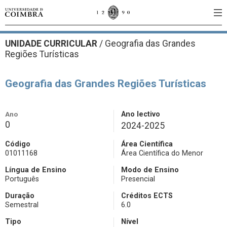
UNIDADE CURRICULAR
/
Geografia das Grandes
Regiões Turísticas
Geografia das Grandes Regiões Turísticas
Ano
Ano lectivo
0
2024-2025
Código
Área Científica
01011168
Área Científica do Menor
Língua de Ensino
Modo de Ensino
Português
Presencial
Duração
Créditos ECTS
Semestral
6.0
Tipo
Nível