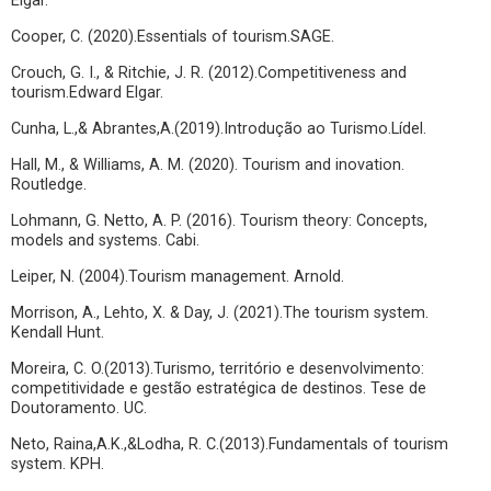
Elgar.
Cooper, C. (2020).Essentials of tourism.SAGE.
Crouch, G. I., & Ritchie, J. R. (2012).Competitiveness and
tourism.Edward Elgar.
Cunha, L.,& Abrantes,A.(2019).Introdução ao Turismo.Lídel.
Hall, M., & Williams, A. M. (2020). Tourism and inovation.
Routledge.
Lohmann, G. Netto, A. P. (2016). Tourism theory: Concepts,
models and systems. Cabi.
Leiper, N. (2004).Tourism management. Arnold.
Morrison, A., Lehto, X. & Day, J. (2021).The tourism system.
Kendall Hunt.
Moreira, C. O.(2013).Turismo, território e desenvolvimento:
competitividade e gestão estratégica de destinos. Tese de
Doutoramento. UC.
Neto, Raina,A.K.,&Lodha, R. C.(2013).Fundamentals of tourism
system. KPH.