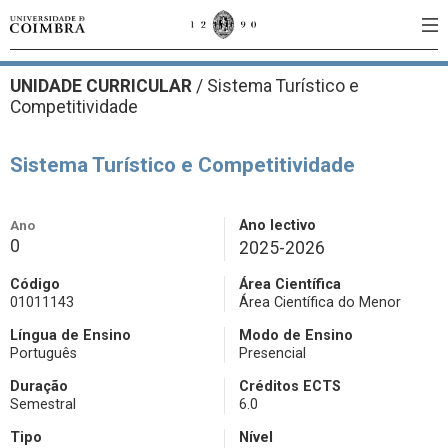
UNIDADE CURRICULAR
/
Sistema Turístico e
Competitividade
Sistema Turístico e Competitividade
Ano
Ano lectivo
0
2025-2026
Código
Área Científica
01011143
Área Científica do Menor
Língua de Ensino
Modo de Ensino
Português
Presencial
Duração
Créditos ECTS
Semestral
6.0
Tipo
Nível