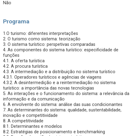
Não
Programa
1.O turismo: diferentes interpretações
2. O turismo como sistema: teorização
3. O sistema turístico: perspetivas comparadas
4. As componentes do sistema turístico: especificidade de
funções
4.1. A oferta turística
4.2. A procura turística
4.3. A intermediação e a distribuição no sistema turístico
4.3.1. Operadores turísticos e agências de viagens
4.3.2. A desintermedição e a reintermediação no sistema
turístico: a importância das novas tecnologias
5. As interações e o funcionamento do sistema: a relevância da
informação e da comunicação
6. A envolvente do sistema: análise das suas condicionantes
7. As determinantes do sistema: qualidade, sustentabilidade,
inovação e competitividade
8. A competitividade
8.1. Determinantes e modelos
8.2. Estratégias de posicionamento e benchmarking