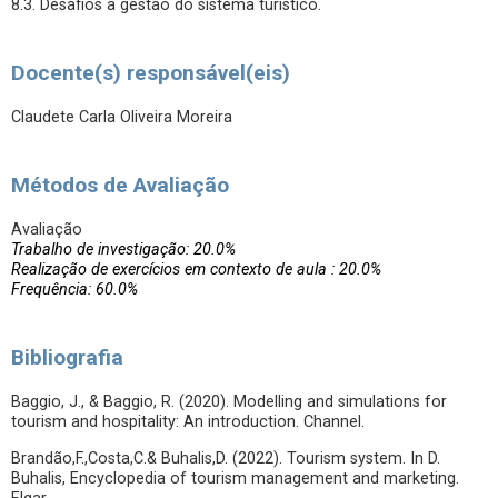
8.3. Desafios à gestão do sistema turístico.
Docente(s) responsável(eis)
Claudete Carla Oliveira Moreira
Métodos de Avaliação
Avaliação
Trabalho de investigação: 20.0%
Realização de exercícios em contexto de aula : 20.0%
Frequência: 60.0%
Bibliografia
Baggio, J., & Baggio, R. (2020). Modelling and simulations for
tourism and hospitality: An introduction. Channel.
Brandão,F.,Costa,C.& Buhalis,D. (2022). Tourism system. In D.
Buhalis, Encyclopedia of tourism management and marketing.