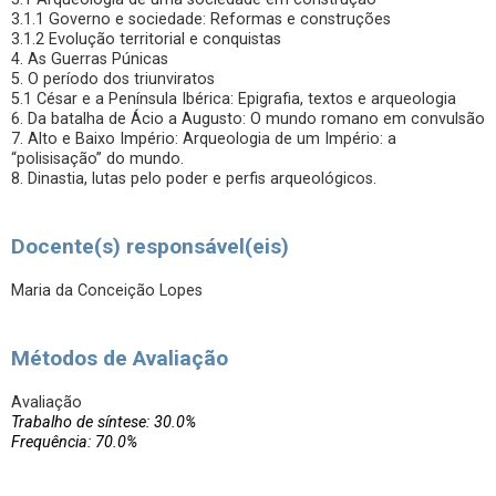
3.1.1 Governo e sociedade: Reformas e construções
3.1.2 Evolução territorial e conquistas
4. As Guerras Púnicas
5. O período dos triunviratos
5.1 César e a Península Ibérica: Epigrafia, textos e arqueologia
6. Da batalha de Ácio a Augusto: O mundo romano em convulsão
7. Alto e Baixo Império: Arqueologia de um Império: a
“polisisação” do mundo.
8. Dinastia, lutas pelo poder e perfis arqueológicos.
Docente(s) responsável(eis)
Maria da Conceição Lopes
Métodos de Avaliação
Avaliação
Trabalho de síntese: 30.0%
Frequência: 70.0%