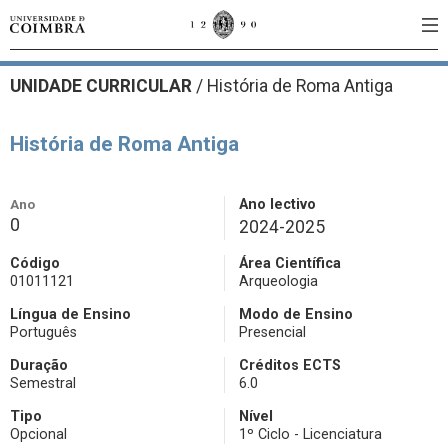
UNIDADE CURRICULAR
/
História de Roma Antiga
História de Roma Antiga
Ano
Ano lectivo
0
2024-2025
Código
Área Científica
01011121
Arqueologia
Língua de Ensino
Modo de Ensino
Português
Presencial
Duração
Créditos ECTS
Semestral
6.0
Tipo
Nível
Opcional
1º Ciclo - Licenciatura