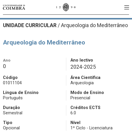
UNIDADE CURRICULAR
/
Arqueologia do Mediterrâneo
Arqueologia do Mediterrâneo
Ano
Ano lectivo
0
2024-2025
Código
Área Científica
01011104
Arqueologia
Língua de Ensino
Modo de Ensino
Português
Presencial
Duração
Créditos ECTS
Semestral
6.0
Tipo
Nível
Opcional
1º Ciclo - Licenciatura