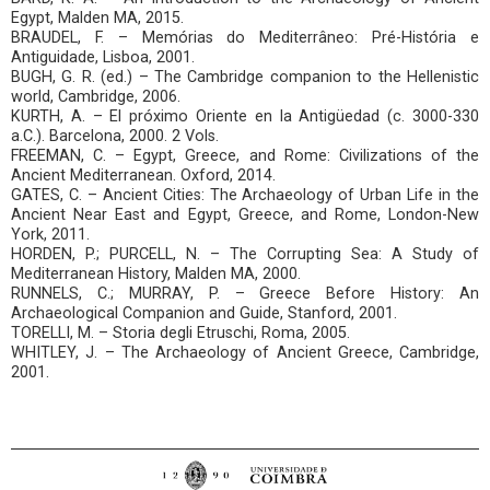
Egypt, Malden MA, 2015.
BRAUDEL, F. – Memórias do Mediterrâneo: Pré-História e
Antiguidade, Lisboa, 2001.
BUGH, G. R. (ed.) – The Cambridge companion to the Hellenistic
world, Cambridge, 2006.
KURTH, A. – El próximo Oriente en la Antigüedad (c. 3000-330
a.C.). Barcelona, 2000. 2 Vols.
FREEMAN, C. – Egypt, Greece, and Rome: Civilizations of the
Ancient Mediterranean. Oxford, 2014.
GATES, C. – Ancient Cities: The Archaeology of Urban Life in the
Ancient Near East and Egypt, Greece, and Rome, London-New
York, 2011.
HORDEN, P.; PURCELL, N. – The Corrupting Sea: A Study of
Mediterranean History, Malden MA, 2000.
RUNNELS, C.; MURRAY, P. – Greece Before History: An
Archaeological Companion and Guide, Stanford, 2001.
TORELLI, M. – Storia degli Etruschi, Roma, 2005.
WHITLEY, J. – The Archaeology of Ancient Greece, Cambridge,
2001.