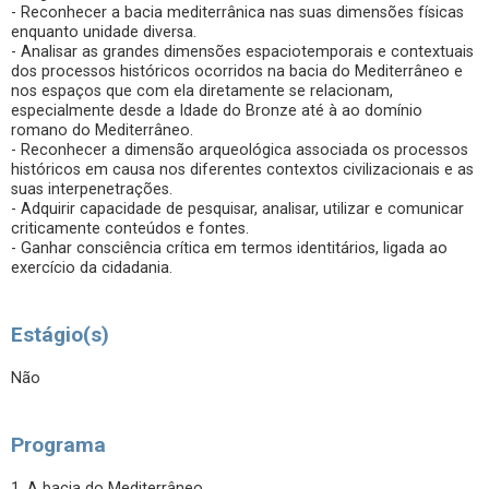
- Reconhecer a bacia mediterrânica nas suas dimensões físicas
enquanto unidade diversa.
- Analisar as grandes dimensões espaciotemporais e contextuais
dos processos históricos ocorridos na bacia do Mediterrâneo e
nos espaços que com ela diretamente se relacionam,
especialmente desde a Idade do Bronze até à ao domínio
romano do Mediterrâneo.
- Reconhecer a dimensão arqueológica associada os processos
históricos em causa nos diferentes contextos civilizacionais e as
suas interpenetrações.
- Adquirir capacidade de pesquisar, analisar, utilizar e comunicar
criticamente conteúdos e fontes.
- Ganhar consciência crítica em termos identitários, ligada ao
exercício da cidadania.
Estágio(s)
Não
Programa
1. A bacia do Mediterrâneo