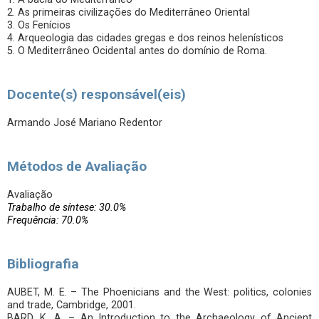
2. As primeiras civilizações do Mediterrâneo Oriental
3. Os Fenícios
4. Arqueologia das cidades gregas e dos reinos helenísticos
5. O Mediterrâneo Ocidental antes do domínio de Roma.
Docente(s) responsável(eis)
Armando José Mariano Redentor
Métodos de Avaliação
Avaliação
Trabalho de síntese: 30.0%
Frequência: 70.0%
Bibliografia
AUBET, M. E. – The Phoenicians and the West: politics, colonies
and trade, Cambridge, 2001.
BARD, K. A. – An Introduction to the Archaeology of Ancient