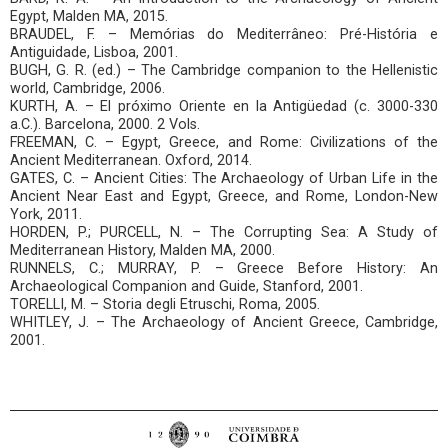
Egypt, Malden MA, 2015.
BRAUDEL, F. – Memórias do Mediterrâneo: Pré-História e
Antiguidade, Lisboa, 2001.
BUGH, G. R. (ed.) – The Cambridge companion to the Hellenistic
world, Cambridge, 2006.
KURTH, A. – El próximo Oriente en la Antigüedad (c. 3000-330
a.C.). Barcelona, 2000. 2 Vols.
FREEMAN, C. – Egypt, Greece, and Rome: Civilizations of the
Ancient Mediterranean. Oxford, 2014.
GATES, C. – Ancient Cities: The Archaeology of Urban Life in the
Ancient Near East and Egypt, Greece, and Rome, London-New
York, 2011.
HORDEN, P.; PURCELL, N. – The Corrupting Sea: A Study of
Mediterranean History, Malden MA, 2000.
RUNNELS, C.; MURRAY, P. – Greece Before History: An
Archaeological Companion and Guide, Stanford, 2001.
TORELLI, M. – Storia degli Etruschi, Roma, 2005.
WHITLEY, J. – The Archaeology of Ancient Greece, Cambridge,
2001.