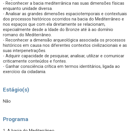
- Reconhecer a bacia mediterrânica nas suas dimensões físicas
enquanto unidade diversa.
- Analisar as grandes dimensões espaciotemporais e contextuais
dos processos históricos ocorridos na bacia do Mediterrâneo e
nos espaços que com ela diretamente se relacionam,
especialmente desde a Idade do Bronze até à ao domínio
romano do Mediterrâneo.
- Reconhecer a dimensão arqueológica associada os processos
históricos em causa nos diferentes contextos civilizacionais e as
suas interpenetrações.
- Adquirir capacidade de pesquisar, analisar, utilizar e comunicar
criticamente conteúdos e fontes.
- Ganhar consciência crítica em termos identitários, ligada ao
exercício da cidadania.
Estágio(s)
Não
Programa
1. A bacia do Mediterrâneo