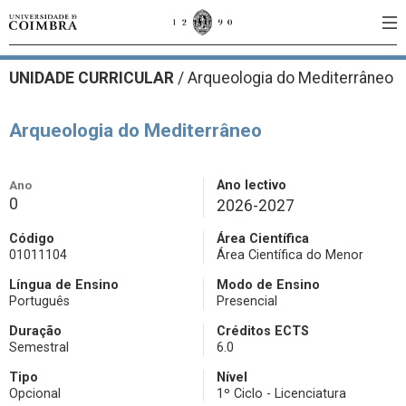
UNIDADE CURRICULAR
/
Arqueologia do Mediterrâneo
Arqueologia do Mediterrâneo
Ano
Ano lectivo
0
2026-2027
Código
Área Científica
01011104
Área Científica do Menor
Língua de Ensino
Modo de Ensino
Português
Presencial
Duração
Créditos ECTS
Semestral
6.0
Tipo
Nível
Opcional
1º Ciclo - Licenciatura