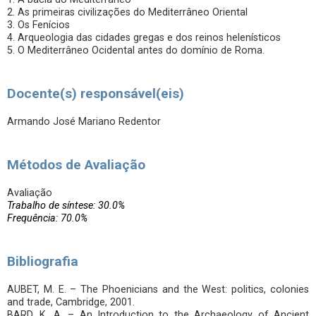
2. As primeiras civilizações do Mediterrâneo Oriental
3. Os Fenícios
4. Arqueologia das cidades gregas e dos reinos helenísticos
5. O Mediterrâneo Ocidental antes do domínio de Roma.
Docente(s) responsável(eis)
Armando José Mariano Redentor
Métodos de Avaliação
Avaliação
Trabalho de síntese: 30.0%
Frequência: 70.0%
Bibliografia
AUBET, M. E. – The Phoenicians and the West: politics, colonies
and trade, Cambridge, 2001.
BARD, K. A. – An Introduction to the Archaeology of Ancient