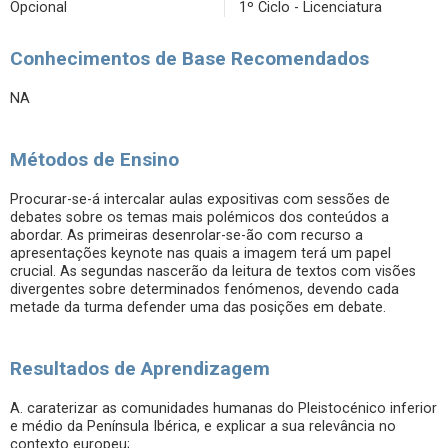
Opcional
1º Ciclo - Licenciatura
Conhecimentos de Base Recomendados
NA
Métodos de Ensino
Procurar-se-á intercalar aulas expositivas com sessões de
debates sobre os temas mais polémicos dos conteúdos a
abordar. As primeiras desenrolar-se-ão com recurso a
apresentações keynote nas quais a imagem terá um papel
crucial. As segundas nascerão da leitura de textos com visões
divergentes sobre determinados fenómenos, devendo cada
metade da turma defender uma das posições em debate.
Resultados de Aprendizagem
A. caraterizar as comunidades humanas do Pleistocénico inferior
e médio da Península Ibérica, e explicar a sua relevância no
contexto europeu;