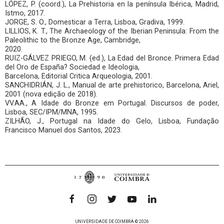
LÓPEZ, P. (coord.), La Prehistoria en la península Ibérica, Madrid,
Istmo, 2017.
JORGE, S. O., Domesticar a Terra, Lisboa, Gradiva, 1999.
LILLIOS, K. T., The Archaeology of the Iberian Peninsula: From the
Paleolithic to the Bronze Age, Cambridge,
2020.
RUIZ-GÁLVEZ PRIEGO, M. (ed.), La Edad del Bronce. Primera Edad
del Oro de España? Sociedad e Ideologia,
Barcelona, Editorial Critica Arqueologia, 2001.
SANCHIDRIÁN, J. L., Manual de arte prehistorico, Barcelona, Ariel,
2001 (nova edição de 2018).
VV.AA., A Idade do Bronze em Portugal. Discursos de poder,
Lisboa, SEC/IPM/MNA, 1995.
ZILHÃO, J., Portugal na Idade do Gelo, Lisboa, Fundação
Francisco Manuel dos Santos, 2023.
UNIVERSIDADE DE COIMBRA © 2026