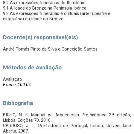
8.2 As expressões funerárias do III milénio
9.1 A Idade do Bronze na Península Ibérica
9.2 As expressões funerárias e cultuais (arte rupestre e
estatuária) da Idade do Bronze.
Docente(s) responsável(eis)
André Tomás Pinto da Silva e Conceição Santos
Métodos de Avaliação
Avaliação
Exame: 100.0%
Bibliografia
BICHO, N. F., Manual de Arqueologia Pré-histórica 2.ª edição,
Lisboa, Edições 70, 2010.
CARDOSO, J. L., Pré-história de Portugal, Lisboa, Universidade
Aberta, 2007.