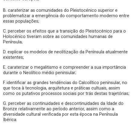
B. caraterizar as comunidades do Pleistocénico superior e
problematizar a emergência do comportamento moderno entre
essas populações;
C. perceber os efeitos que a transição do Pleistocénico para o
Holocénico tiveram sobre as comunidades humanas de
Península;
D. explicar os modelos de neolitização da Península atualmente
existentes;
E. caraterizar o megalitismo e compreender a sua importância
durante o Neolítico médio peninsular;
F. identificar as grandes tendências do Calcolítico peninsular, no
que toca à tecnologia, arquitetura e práticas cultuais, assim
como os putativos processos sociais por trás destas trajetórias;
G. perceber as continuidades e descontinuidades da Idade do
Bronze relativamente ao período anterior, assim como a
diversidade cultural verificada por esta época na Península
Ibérica.