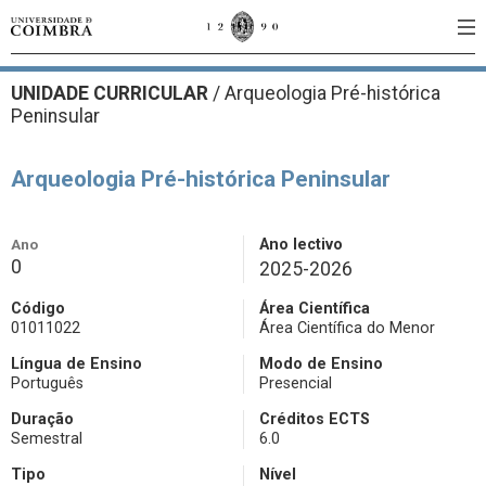
UNIDADE CURRICULAR
/
Arqueologia Pré-histórica
Peninsular
Arqueologia Pré-histórica Peninsular
Ano
Ano lectivo
0
2025-2026
Código
Área Científica
01011022
Área Científica do Menor
Língua de Ensino
Modo de Ensino
Português
Presencial
Duração
Créditos ECTS
Semestral
6.0
Tipo
Nível