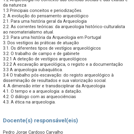
da natureza
1.3 Principais conceitos e periodizações.
2. A evolução do pensamento arqueológico
2.1. Para uma história geral da Arqueologia
2.2. As correntes teóricas: da arqueologia histórico-culturalista
ao neomaterialismo atual.
2.3. Para uma história da Arqueologia em Portugal
3. Dos vestígios às práticas de atuação
3.1. Os diferentes tipos de vestígios arqueológicos
3.2. O trabalho de campo e de gabinete
3.2.1 A deteção de vestígios arqueológicos
3.2.2 A escavação arqueológica, o registo e a documentação
3.3 A arqueologia subaquática.
3.4 O trabalho pós-escavação: do registo arqueológico à
disseminação de resultados e sua valorização social.
4. A dimensão inter e transdisciplinar da Arqueologia
4.1. O tempo e a arqueologia: a datação.
4.2. O diálogo com as arqueociências
4.3. A ética na arqueologia.
Docente(s) responsável(eis)
Pedro Jorge Cardoso Carvalho