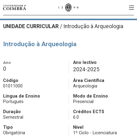
UNIDADE CURRICULAR
/
Introdução à Arqueologia
Introdução à Arqueologia
Ano
Ano lectivo
0
2024-2025
Código
Área Científica
01011000
Arqueologia
Língua de Ensino
Modo de Ensino
Português
Presencial
Duração
Créditos ECTS
Semestral
6.0
Tipo
Nível
Obrigatória
1º Ciclo - Licenciatura