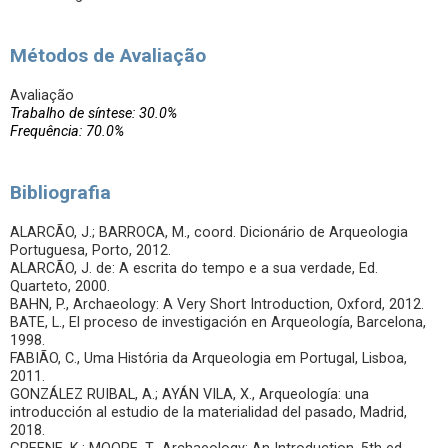
Métodos de Avaliação
Avaliação
Trabalho de síntese: 30.0%
Frequência: 70.0%
Bibliografia
ALARCÃO, J.; BARROCA, M., coord. Dicionário de Arqueologia
Portuguesa, Porto, 2012.
ALARCÃO, J. de: A escrita do tempo e a sua verdade, Ed.
Quarteto, 2000.
BAHN, P., Archaeology: A Very Short Introduction, Oxford, 2012.
BATE, L., El proceso de investigación en Arqueología, Barcelona,
1998.
FABIÃO, C., Uma História da Arqueologia em Portugal, Lisboa,
2011.
GONZÁLEZ RUIBAL, A.; AYÁN VILA, X., Arqueología: una
introducción al estudio de la materialidad del pasado, Madrid,
2018.