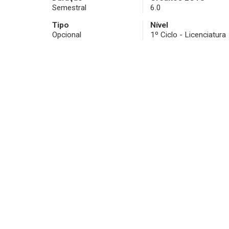
Semestral
6.0
Tipo
Nível
Opcional
1º Ciclo - Licenciatura