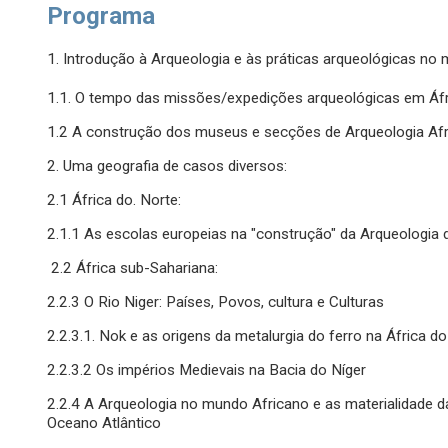
Programa
1. Introdução à Arqueologia e às práticas arqueológicas no
1.1. O tempo das missões/expedições arqueológicas em Áfr
1.2 A construção dos museus e secções de Arqueologia Af
2. Uma geografia de casos diversos:
2.1 África do. Norte:
2.1.1 As escolas europeias na "construção" da Arqueologia 
2.2 África sub-Sahariana:
2.2.3 O Rio Niger: Países, Povos, cultura e Culturas
2.2.3.1. Nok e as origens da metalurgia do ferro na África d
2.2.3.2 Os impérios Medievais na Bacia do Níger
2.2.4 A Arqueologia no mundo Africano e as materialidade d
Oceano Atlântico