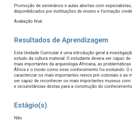
Promoção de seminários e aulas abertas com especialistas,
disponibilizados por instituições de ensino e formação cred
Avaliação final.
Resultados de Aprendizagem
Esta Unidade Curricular é uma introdução geral à investigaç
estudo da cultura material. O estudante devera ser capaz de
mais importantes da arqueologia Africana, as problemátic
África e o modo como esse conhecimento foi evoluindo. O es
caracterizar os mais importantes reinos pré-coloniais e as 
ser capaz de reconhecer os mais importantes museus com ob
e circunstâncias destas para a construção do conhecimento 
Estágio(s)
Não