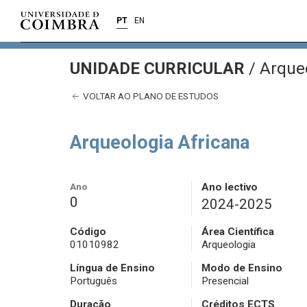
PT
EN
UNIDADE CURRICULAR
/
Arqueo
VOLTAR AO PLANO DE ESTUDOS
Arqueologia Africana
Ano
Ano lectivo
0
2024-2025
Código
Área Científica
01010982
Arqueologia
Língua de Ensino
Modo de Ensino
Português
Presencial
Duração
Créditos ECTS