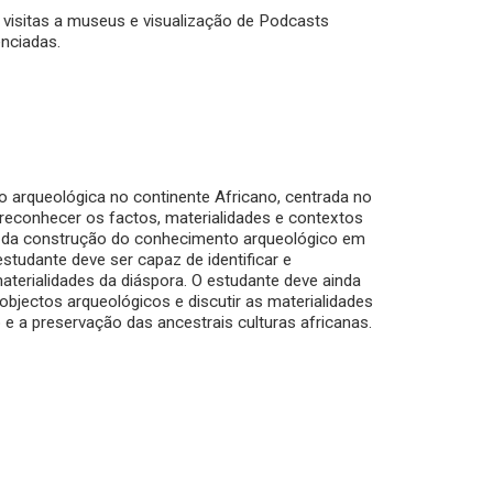
 visitas a museus e visualização de Podcasts
enciadas.
ão arqueológica no continente Africano, centrada no
 reconhecer os factos, materialidades e contextos
as da construção do conhecimento arqueológico em
tudante deve ser capaz de identificar e
materialidades da diáspora. O estudante deve ainda
jectos arqueológicos e discutir as materialidades
e a preservação das ancestrais culturas africanas.