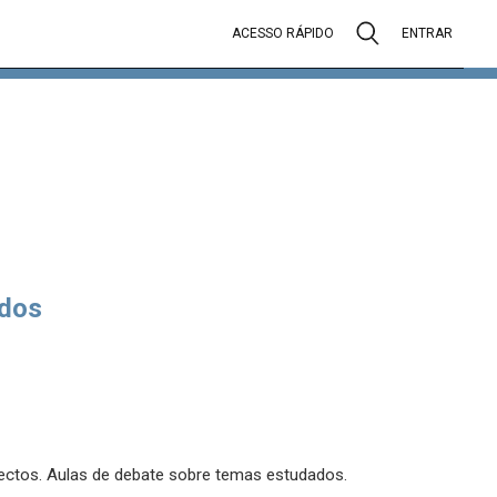
ACESSO RÁPIDO
ENTRAR
dos
ectos. Aulas de debate sobre temas estudados.