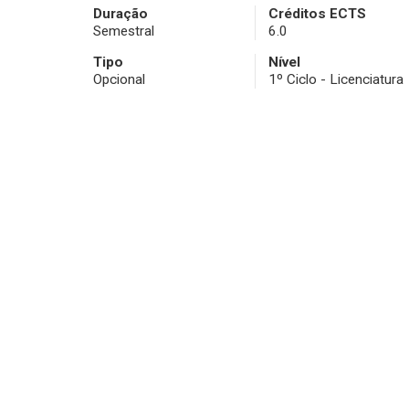
Duração
Créditos ECTS
Semestral
6.0
Tipo
Nível
Opcional
1º Ciclo - Licenciatura