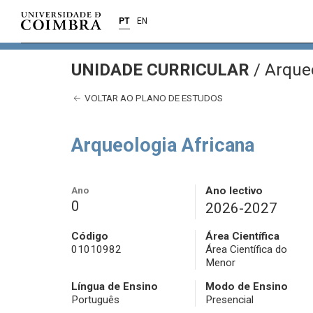
PT
EN
UNIDADE CURRICULAR
/
Arqueo
VOLTAR AO PLANO DE ESTUDOS
Arqueologia Africana
Ano
Ano lectivo
0
2026-2027
Código
Área Científica
01010982
Área Científica do
Menor
Língua de Ensino
Modo de Ensino
Português
Presencial