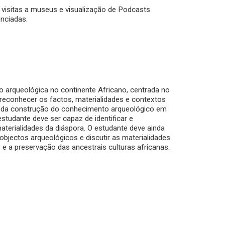
 visitas a museus e visualização de Podcasts
enciadas.
ão arqueológica no continente Africano, centrada no
 reconhecer os factos, materialidades e contextos
as da construção do conhecimento arqueológico em
tudante deve ser capaz de identificar e
materialidades da diáspora. O estudante deve ainda
jectos arqueológicos e discutir as materialidades
e a preservação das ancestrais culturas africanas.