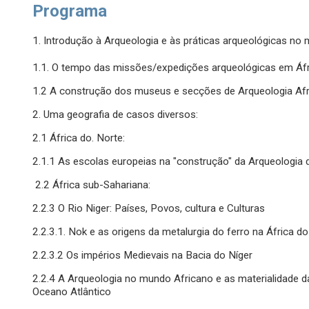
Programa
1. Introdução à Arqueologia e às práticas arqueológicas no
1.1. O tempo das missões/expedições arqueológicas em Áfr
1.2 A construção dos museus e secções de Arqueologia Af
2. Uma geografia de casos diversos:
2.1 África do. Norte:
2.1.1 As escolas europeias na "construção" da Arqueologia 
2.2 África sub-Sahariana:
2.2.3 O Rio Niger: Países, Povos, cultura e Culturas
2.2.3.1. Nok e as origens da metalurgia do ferro na África d
2.2.3.2 Os impérios Medievais na Bacia do Níger
2.2.4 A Arqueologia no mundo Africano e as materialidade d
Oceano Atlântico