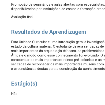
Promoção de seminários e aulas abertas com especialistas,
disponibilizados por instituições de ensino e formação cred
Avaliação final.
Resultados de Aprendizagem
Esta Unidade Curricular é uma introdução geral à investigaç
estudo da cultura material. O estudante devera ser capaz de
mais importantes da arqueologia Africana, as problemátic
África e o modo como esse conhecimento foi evoluindo. O es
caracterizar os mais importantes reinos pré-coloniais e as 
ser capaz de reconhecer os mais importantes museus com ob
e circunstâncias destas para a construção do conhecimento 
Estágio(s)
Não