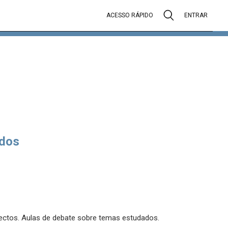
ACESSO RÁPIDO
ENTRAR
dos
ectos. Aulas de debate sobre temas estudados.