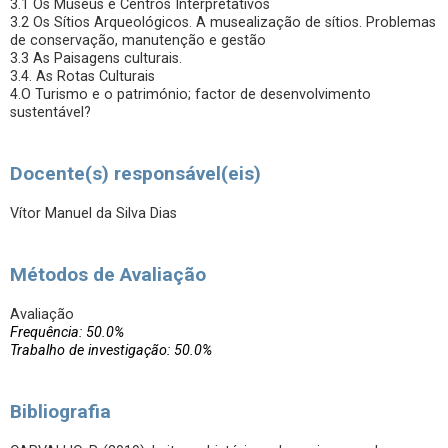
3.1 Os Museus e Centros Interpretativos
3.2 Os Sítios Arqueológicos. A musealização de sítios. Problemas
de conservação, manutenção e gestão
3.3 As Paisagens culturais.
3.4. As Rotas Culturais
4.O Turismo e o património; factor de desenvolvimento
sustentável?
Docente(s) responsável(eis)
Vítor Manuel da Silva Dias
Métodos de Avaliação
Avaliação
Frequência: 50.0%
Trabalho de investigação: 50.0%
Bibliografia