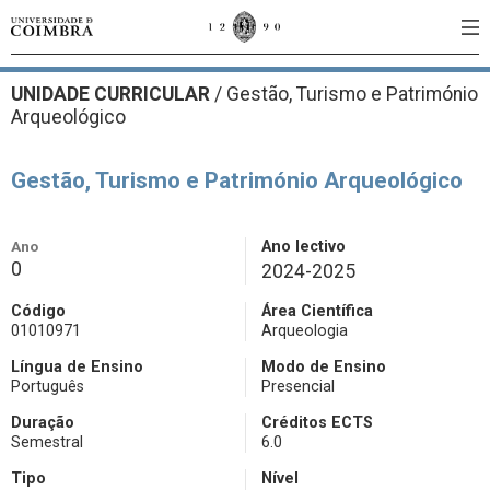
UNIDADE CURRICULAR
/
Gestão, Turismo e Património
Arqueológico
Gestão, Turismo e Património Arqueológico
Ano
Ano lectivo
0
2024-2025
Código
Área Científica
01010971
Arqueologia
Língua de Ensino
Modo de Ensino
Português
Presencial
Duração
Créditos ECTS
Semestral
6.0
Tipo
Nível