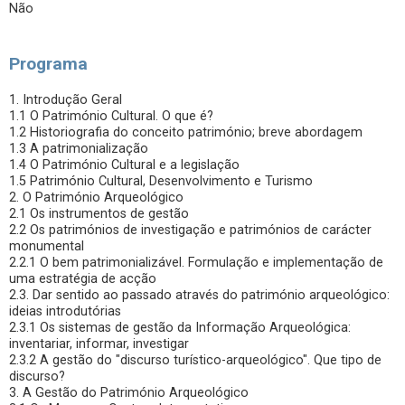
Não
Programa
1. Introdução Geral
1.1 O Património Cultural. O que é?
1.2 Historiografia do conceito património; breve abordagem
1.3 A patrimonialização
1.4 O Património Cultural e a legislação
1.5 Património Cultural, Desenvolvimento e Turismo
2. O Património Arqueológico
2.1 Os instrumentos de gestão
2.2 Os patrimónios de investigação e patrimónios de carácter
monumental
2.2.1 O bem patrimonializável. Formulação e implementação de
uma estratégia de acção
2.3. Dar sentido ao passado através do património arqueológico:
ideias introdutórias
2.3.1 Os sistemas de gestão da Informação Arqueológica:
inventariar, informar, investigar
2.3.2 A gestão do "discurso turístico-arqueológico". Que tipo de
discurso?
3. A Gestão do Património Arqueológico