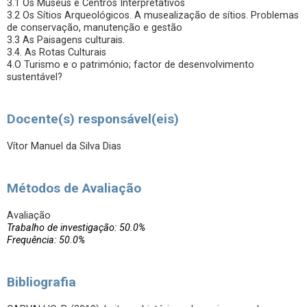
3.1 Os Museus e Centros Interpretativos
3.2 Os Sítios Arqueológicos. A musealização de sítios. Problemas
de conservação, manutenção e gestão
3.3 As Paisagens culturais.
3.4. As Rotas Culturais
4.O Turismo e o património; factor de desenvolvimento
sustentável?
Docente(s) responsável(eis)
Vítor Manuel da Silva Dias
Métodos de Avaliação
Avaliação
Trabalho de investigação: 50.0%
Frequência: 50.0%
Bibliografia