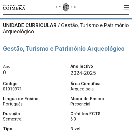
UNIDADE CURRICULAR
/
Gestão, Turismo e Património
Arqueológico
Gestão, Turismo e Património Arqueológico
Ano
Ano lectivo
0
2024-2025
Código
Área Científica
01010971
Arqueologia
Língua de Ensino
Modo de Ensino
Português
Presencial
Duração
Créditos ECTS
Semestral
6.0
Tipo
Nível