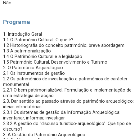
Não
Programa
1. Introdução Geral
1.1 O Património Cultural. O que é?
1.2 Historiografia do conceito património; breve abordagem
1.3 A patrimonialização
1.4 O Património Cultural e a legislação
1.5 Património Cultural, Desenvolvimento e Turismo
2. O Património Arqueológico
2.1 Os instrumentos de gestão
2.2 Os patrimónios de investigação e patrimónios de carácter
monumental
2.2.1 O bem patrimonializável. Formulação e implementação de
uma estratégia de acção
2.3. Dar sentido ao passado através do património arqueológico:
ideias introdutórias
2.3.1 Os sistemas de gestão da Informação Arqueológica:
inventariar, informar, investigar
2.3.2 A gestão do "discurso turístico-arqueológico". Que tipo de
discurso?
3. A Gestão do Património Arqueológico