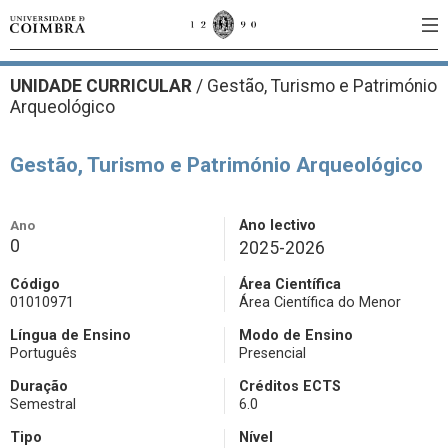
UNIDADE CURRICULAR
/
Gestão, Turismo e Património
Arqueológico
Gestão, Turismo e Património Arqueológico
Ano
Ano lectivo
0
2025-2026
Código
Área Científica
01010971
Área Científica do Menor
Língua de Ensino
Modo de Ensino
Português
Presencial
Duração
Créditos ECTS
Semestral
6.0
Tipo
Nível