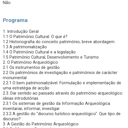
Não
Programa
1. Introdução Geral
1.1 O Património Cultural. O que é?
1.2 Historiografia do conceito património; breve abordagem
1.3 A patrimonialização
1.4 O Património Cultural e a legislação
1.5 Património Cultural, Desenvolvimento e Turismo
2. O Património Arqueológico
2.1 Os instrumentos de gestão
2.2 Os patrimónios de investigação e patrimónios de carácter
monumental
2.2.1 O bem patrimonializável. Formulação e implementação de
uma estratégia de acção
2.3. Dar sentido ao passado através do património arqueológico:
ideias introdutórias
2.3.1 Os sistemas de gestão da Informação Arqueológica:
inventariar, informar, investigar
2.3.2 A gestão do "discurso turístico-arqueológico". Que tipo de
discurso?
3. A Gestão do Património Arqueológico