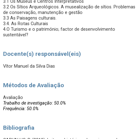
3.1 Os Museus e Centros Interpretativos
3.2 Os Sítios Arqueológicos. A musealização de sítios. Problemas
de conservação, manutenção e gestão
3.3 As Paisagens culturais.
3.4. As Rotas Culturais
4.O Turismo e o património; factor de desenvolvimento
sustentável?
Docente(s) responsável(eis)
Vítor Manuel da Silva Dias
Métodos de Avaliação
Avaliação
Trabalho de investigação: 50.0%
Frequência: 50.0%
Bibliografia