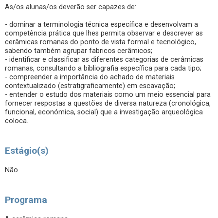
As/os alunas/os deverão ser capazes de:
- dominar a terminologia técnica específica e desenvolvam a
competência prática que lhes permita observar e descrever as
cerâmicas romanas do ponto de vista formal e tecnológico,
sabendo também agrupar fabricos cerâmicos;
- identificar e classificar as diferentes categorias de cerâmicas
romanas, consultando a bibliografia específica para cada tipo;
- compreender a importância do achado de materiais
contextualizado (estratigraficamente) em escavação;
- entender o estudo dos materiais como um meio essencial para
fornecer respostas a questões de diversa natureza (cronológica,
funcional, económica, social) que a investigação arqueológica
coloca.
Estágio(s)
Não
Programa