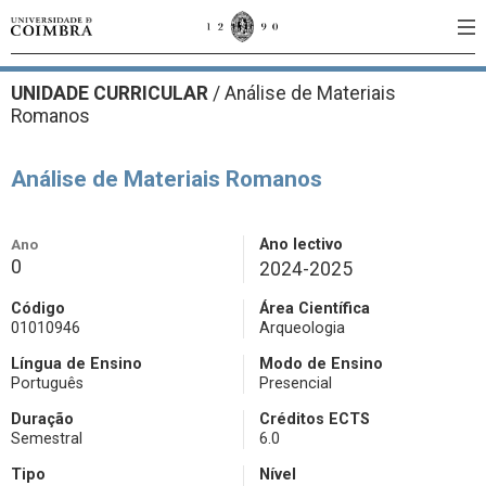
UNIDADE CURRICULAR
/
Análise de Materiais
Romanos
Análise de Materiais Romanos
Ano
Ano lectivo
0
2024-2025
Código
Área Científica
01010946
Arqueologia
Língua de Ensino
Modo de Ensino
Português
Presencial
Duração
Créditos ECTS
Semestral
6.0
Tipo
Nível