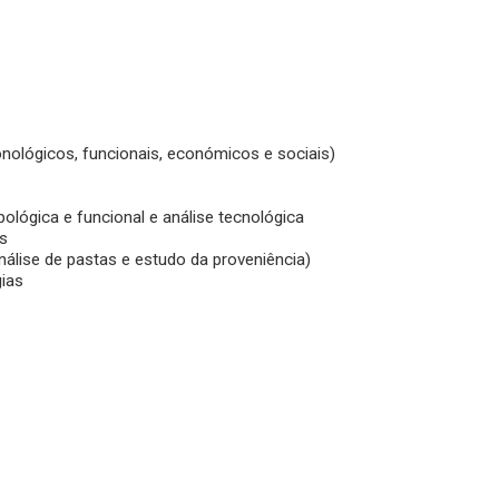
onológicos, funcionais, económicos e sociais)
ipológica e funcional e análise tecnológica
os
nálise de pastas e estudo da proveniência)
gias