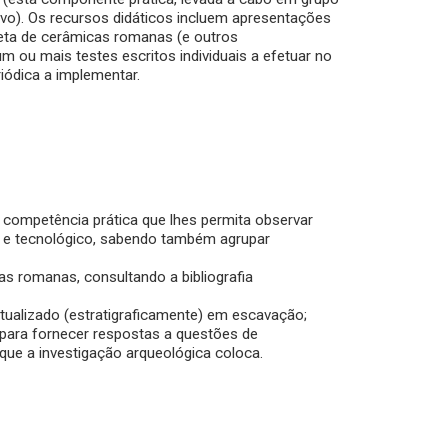
ivo). Os recursos didáticos incluem apresentações
reta de cerâmicas romanas (e outros
m ou mais testes escritos individuais a efetuar no
iódica a implementar.
a competência prática que lhes permita observar
l e tecnológico, sabendo também agrupar
icas romanas, consultando a bibliografia
tualizado (estratigraficamente) em escavação;
para fornecer respostas a questões de
 que a investigação arqueológica coloca.