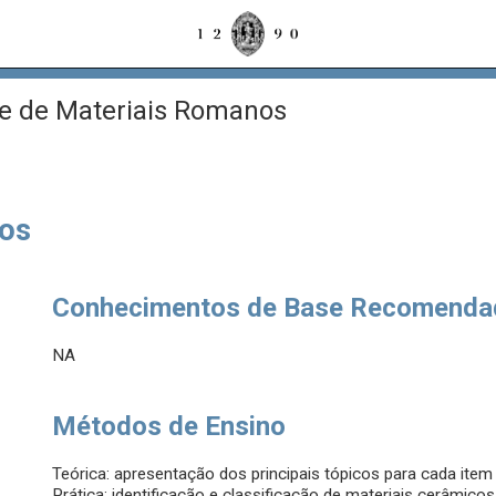
e de Materiais Romanos
nos
Conhecimentos de Base Recomenda
NA
Métodos de Ensino
Teórica: apresentação dos principais tópicos para cada ite
Prática: identificação e classificação de materiais cerâmic