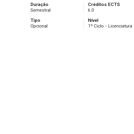
Duração
Créditos ECTS
Semestral
6.0
Tipo
Nível
Opcional
1º Ciclo - Licenciatura