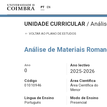
PT
EN
UNIDADE CURRICULAR
/
Anális
VOLTAR AO PLANO DE ESTUDOS
Análise de Materiais Roma
Ano
Ano lectivo
0
2025-2026
Código
Área Científica
01010946
Área Científica do
Menor
Língua de Ensino
Modo de Ensino
Português
Presencial