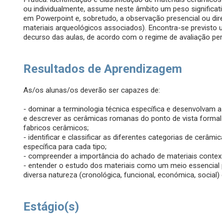
ou individualmente, assume neste âmbito um peso significat
em Powerpoint e, sobretudo, a observação presencial ou di
materiais arqueológicos associados). Encontra-se previsto u
decurso das aulas, de acordo com o regime de avaliação per
Resultados de Aprendizagem
As/os alunas/os deverão ser capazes de:
- dominar a terminologia técnica específica e desenvolvam 
e descrever as cerâmicas romanas do ponto de vista forma
fabricos cerâmicos;
- identificar e classificar as diferentes categorias de cerâm
específica para cada tipo;
- compreender a importância do achado de materiais contex
- entender o estudo dos materiais como um meio essencial 
diversa natureza (cronológica, funcional, económica, social)
Estágio(s)