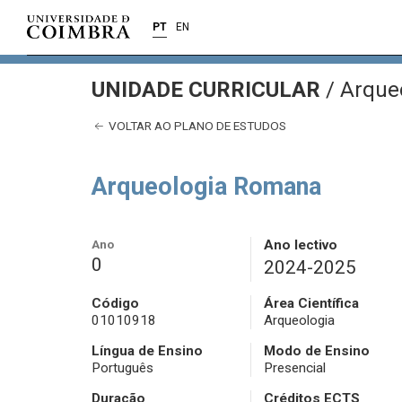
PT
EN
UNIDADE CURRICULAR
/
Arque
VOLTAR AO PLANO DE ESTUDOS
Arqueologia Romana
Ano
Ano lectivo
0
2024-2025
Código
Área Científica
01010918
Arqueologia
Língua de Ensino
Modo de Ensino
Português
Presencial
Duração
Créditos ECTS