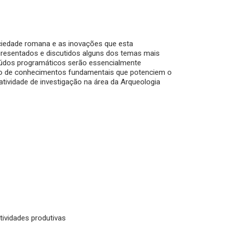
ciedade romana e as inovações que esta
apresentados e discutidos alguns dos temas mais
eúdos programáticos serão essencialmente
nto de conhecimentos fundamentais que potenciem o
ividade de investigação na área da Arqueologia
tividades produtivas