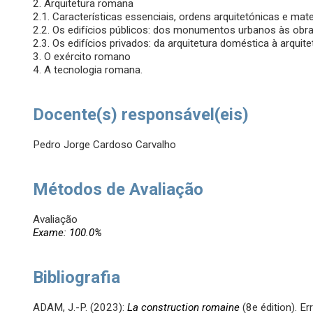
2. Arquitetura romana
2.1. Características essenciais, ordens arquitetónicas e mat
2.2. Os edifícios públicos: dos monumentos urbanos às obras
2.3. Os edifícios privados: da arquitetura doméstica à arquite
3. O exército romano
4. A tecnologia romana.
Docente(s) responsável(eis)
Pedro Jorge Cardoso Carvalho
Métodos de Avaliação
Avaliação
Exame: 100.0%
Bibliografia
ADAM, J.-P. (2023):
La construction romaine
(8e édition). E