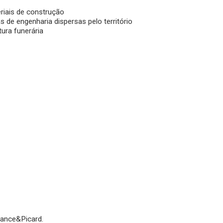
eriais de construção
 de engenharia dispersas pelo território
tura funerária
rrance&Picard.