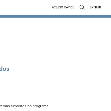
ACESSO RÁPIDO
ENTRAR
dos
s temas expostos no programa.