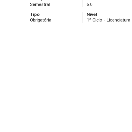
Semestral
6.0
Tipo
Nível
Obrigatória
1º Ciclo - Licenciatura