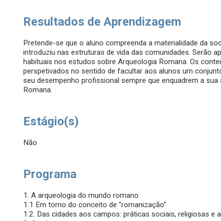
Resultados de Aprendizagem
Pretende-se que o aluno compreenda a materialidade da so
introduziu nas estruturas de vida das comunidades. Serão 
habituais nos estudos sobre Arqueologia Romana. Os cont
perspetivados no sentido de facultar aos alunos um conju
seu desempenho profissional sempre que enquadrem a sua at
Romana.
Estágio(s)
Não
Programa
1. A arqueologia do mundo romano
1.1 Em torno do conceito de "romanização"
1.2. Das cidades aos campos: práticas sociais, religiosas e a