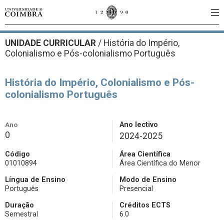
UNIDADE CURRICULAR
/
História do Império,
Colonialismo e Pós-colonialismo Português
História do Império, Colonialismo e Pós-
colonialismo Português
Ano
Ano lectivo
0
2024-2025
Código
Área Científica
01010894
Área Científica do Menor
Língua de Ensino
Modo de Ensino
Português
Presencial
Duração
Créditos ECTS
Semestral
6.0