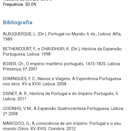
Frequência: 50.0%
Bibliografia
ALBUQUERQUE, L. (Dir.), Portugal no Mundo, 6 vls., Lisboa: Alfa,
1989
BETHENCOURT, F., e CHAUDHURI, K. (Dir.), História da Expansão
Portuguesa, Lisboa: 1998
BOXER, Ch., O império marítimo português, 1415-1825. Lisboa:
Presença, 6ª 2001
DOMINGUES, F. C., Navios e Viagens. A Experiência Portuguesa
nos sécs. XV a XVIII. Lisboa: 2008
DISNEY, A. R., História de Portugal e do Império Português, II.
Lisboa: 2011
GODINHO, V. M., A Expansão Quatrocentista Portuguesa, Lisboa:
2ª 2008
MARCOCCI, G., A consciência de um império. Portugal e o seu
mundo (Sécs. XV-XVII). Coimbra: 2012