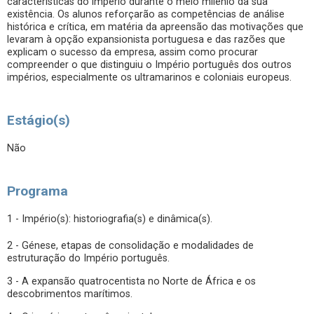
características do império durante o meio milénio da sua
existência. Os alunos reforçarão as competências de análise
histórica e crítica, em matéria da apreensão das motivações que
levaram à opção expansionista portuguesa e das razões que
explicam o sucesso da empresa, assim como procurar
compreender o que distinguiu o Império português dos outros
impérios, especialmente os ultramarinos e coloniais europeus.
Estágio(s)
Não
Programa
1 - Império(s): historiografia(s) e dinâmica(s).
2 - Génese, etapas de consolidação e modalidades de
estruturação do Império português.
3 - A expansão quatrocentista no Norte de África e os
descobrimentos marítimos.