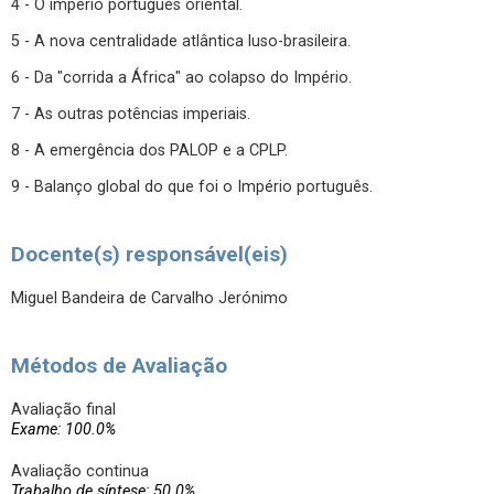
4 - O império português oriental.
5 - A nova centralidade atlântica luso-brasileira.
6 - Da "corrida a África" ao colapso do Império.
7 - As outras potências imperiais.
8 - A emergência dos PALOP e a CPLP.
9 - Balanço global do que foi o Império português.
Docente(s) responsável(eis)
Miguel Bandeira de Carvalho Jerónimo
Métodos de Avaliação
Avaliação final
Exame: 100.0%
Avaliação continua
Trabalho de síntese: 50.0%