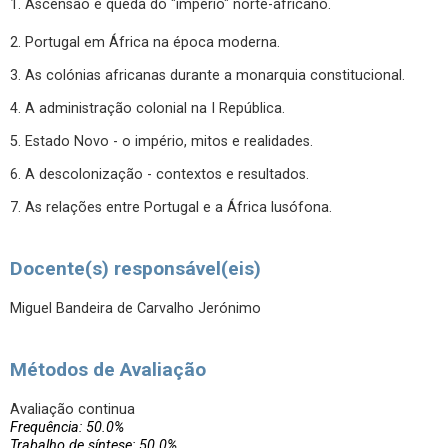
1. Ascensão e queda do "império" norte-africano.
2. Portugal em África na época moderna.
3. As colónias africanas durante a monarquia constitucional.
4. A administração colonial na I República.
5. Estado Novo - o império, mitos e realidades.
6. A descolonização - contextos e resultados.
7. As relações entre Portugal e a África lusófona.
Docente(s) responsável(eis)
Miguel Bandeira de Carvalho Jerónimo
Métodos de Avaliação
Avaliação continua
Frequência: 50.0%
Trabalho de síntese: 50.0%