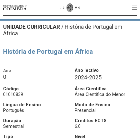
UNIDADE CURRICULAR
/
História de Portugal em
África
História de Portugal em África
Ano
Ano lectivo
0
2024-2025
Código
Área Científica
01010839
Área Científica do Menor
Língua de Ensino
Modo de Ensino
Português
Presencial
Duração
Créditos ECTS
Semestral
6.0
Tipo
Nível