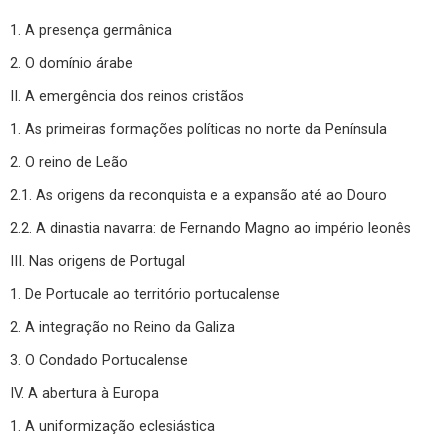
1. A presença germânica
2. O domínio árabe
II. A emergência dos reinos cristãos
1. As primeiras formações políticas no norte da Península
2. O reino de Leão
2.1. As origens da reconquista e a expansão até ao Douro
2.2. A dinastia navarra: de Fernando Magno ao império leonês
III. Nas origens de Portugal
1. De Portucale ao território portucalense
2. A integração no Reino da Galiza
3. O Condado Portucalense
IV. A abertura à Europa
1. A uniformização eclesiástica