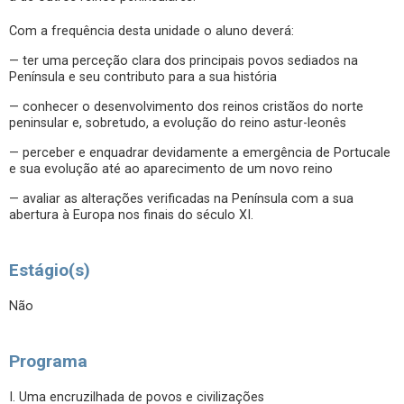
Com a frequência desta unidade o aluno deverá:
— ter uma perceção clara dos principais povos sediados na
Península e seu contributo para a sua história
— conhecer o desenvolvimento dos reinos cristãos do norte
peninsular e, sobretudo, a evolução do reino astur-leonês
— perceber e enquadrar devidamente a emergência de Portucale
e sua evolução até ao aparecimento de um novo reino
— avaliar as alterações verificadas na Península com a sua
abertura à Europa nos finais do século XI.
Estágio(s)
Não
Programa
I. Uma encruzilhada de povos e civilizações