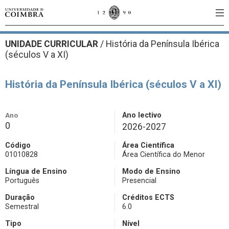
UNIDADE CURRICULAR
/
História da Península Ibérica
(séculos V a XI)
História da Península Ibérica (séculos V a XI)
Ano
Ano lectivo
0
2026-2027
Código
Área Científica
01010828
Área Científica do Menor
Língua de Ensino
Modo de Ensino
Português
Presencial
Duração
Créditos ECTS
Semestral
6.0
Tipo
Nível