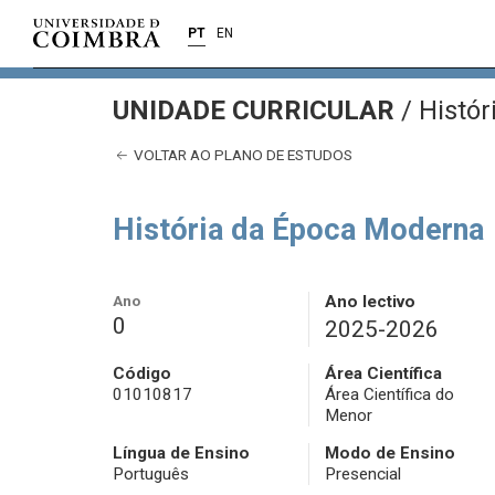
PT
EN
UNIDADE CURRICULAR
/
Histór
VOLTAR AO PLANO DE ESTUDOS
História da Época Moderna
Ano
Ano lectivo
0
2025-2026
Código
Área Científica
01010817
Área Científica do
Menor
Língua de Ensino
Modo de Ensino
Português
Presencial