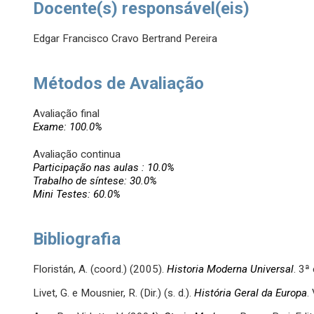
Docente(s) responsável(eis)
Edgar Francisco Cravo Bertrand Pereira
Métodos de Avaliação
Avaliação final
Exame: 100.0%
Avaliação continua
Participação nas aulas : 10.0%
Trabalho de síntese: 30.0%
Mini Testes: 60.0%
Bibliografia
Floristán, A. (coord.) (2005).
Historia Moderna Universal
. 3ª
Livet, G. e Mousnier, R. (Dir.) (s. d.).
História Geral da Europa
.