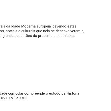
rais da Idade Moderna europeia, devendo estes
os, sociais e culturais que nela se desenvolveram e,
s grandes questões do presente e suas raízes
dade curricular compreende o estudo da História
XVI, XVII e XVIII.