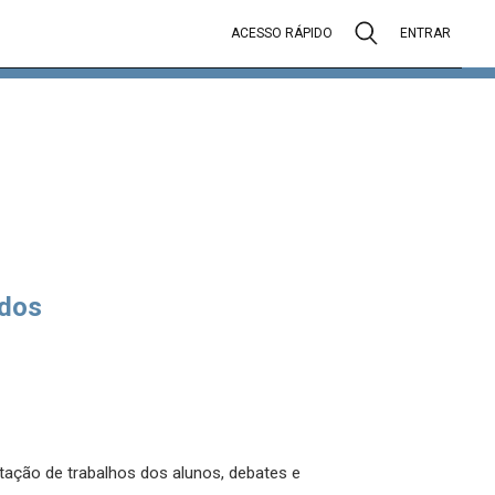
ACESSO RÁPIDO
ENTRAR
dos
tação de trabalhos dos alunos, debates e