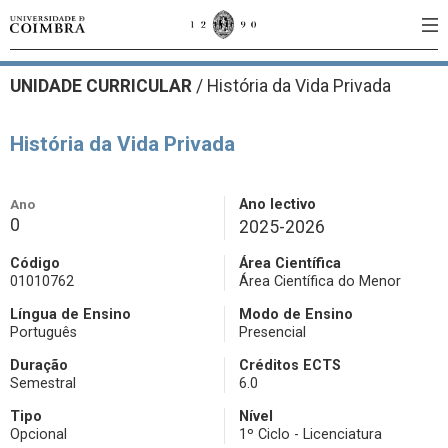
UNIDADE CURRICULAR
/
História da Vida Privada
História da Vida Privada
Ano
Ano lectivo
0
2025-2026
Código
Área Científica
01010762
Área Científica do Menor
Língua de Ensino
Modo de Ensino
Português
Presencial
Duração
Créditos ECTS
Semestral
6.0
Tipo
Nível
Opcional
1º Ciclo - Licenciatura