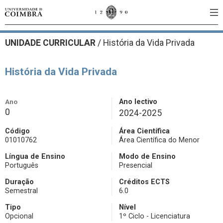
UNIDADE CURRICULAR
/
História da Vida Privada
História da Vida Privada
Ano
Ano lectivo
0
2024-2025
Código
Área Científica
01010762
Área Científica do Menor
Língua de Ensino
Modo de Ensino
Português
Presencial
Duração
Créditos ECTS
Semestral
6.0
Tipo
Nível
Opcional
1º Ciclo - Licenciatura