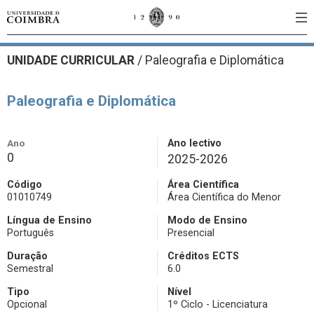
UNIDADE CURRICULAR
/
Paleografia e Diplomática
Paleografia e Diplomática
Ano
Ano lectivo
0
2025-2026
Código
Área Científica
01010749
Área Científica do Menor
Língua de Ensino
Modo de Ensino
Português
Presencial
Duração
Créditos ECTS
Semestral
6.0
Tipo
Nível
Opcional
1º Ciclo - Licenciatura