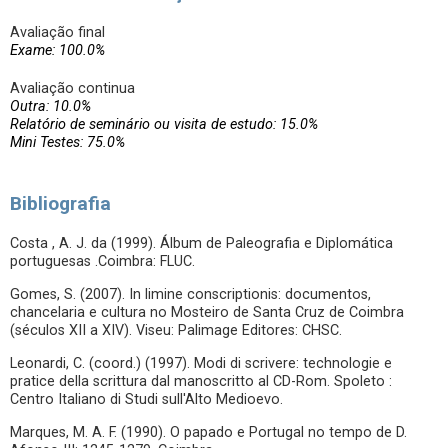
Avaliação final
Exame: 100.0%
Avaliação continua
Outra: 10.0%
Relatório de seminário ou visita de estudo: 15.0%
Mini Testes: 75.0%
Bibliografia
Costa , A. J. da (1999). Álbum de Paleografia e Diplomática
portuguesas .Coimbra: FLUC.
Gomes, S. (2007). In limine conscriptionis: documentos,
chancelaria e cultura no Mosteiro de Santa Cruz de Coimbra
(séculos XII a XIV). Viseu: Palimage Editores: CHSC.
Leonardi, C. (coord.) (1997). Modi di scrivere: technologie e
pratice della scrittura dal manoscritto al CD-Rom. Spoleto :
Centro Italiano di Studi sull'Alto Medioevo.
Marques, M. A. F. (1990). O papado e Portugal no tempo de D.