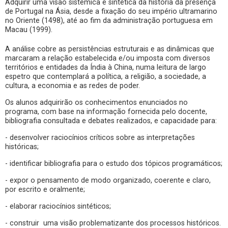
Adquirir uma visão sistémica e sintética da história da presença
de Portugal na Ásia, desde a fixação do seu império ultramarino
no Oriente (1498), até ao fim da administração portuguesa em
Macau (1999).
A análise cobre as persistências estruturais e as dinâmicas que
marcaram a relação estabelecida e/ou imposta com diversos
territórios e entidades da Índia à China, numa leitura de largo
espetro que contemplará a política, a religião, a sociedade, a
cultura, a economia e as redes de poder.
Os alunos adquirirão os conhecimentos enunciados no
programa, com base na informação fornecida pelo docente,
bibliografia consultada e debates realizados, e capacidade para:
- desenvolver raciocínios críticos sobre as interpretações
históricas;
- identificar bibliografia para o estudo dos tópicos programáticos;
- expor o pensamento de modo organizado, coerente e claro,
por escrito e oralmente;
- elaborar raciocínios sintéticos;
- construir uma visão problematizante dos processos históricos.