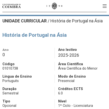
UNIDADE CURRICULAR
/
História de Portugal na Ásia
História de Portugal na Ásia
Ano
Ano lectivo
0
2025-2026
Código
Área Científica
01010738
Área Científica do Menor
Língua de Ensino
Modo de Ensino
Português
Presencial
Duração
Créditos ECTS
Semestral
6.0
Tipo
Nível
Opcional
1º Ciclo - Licenciatura