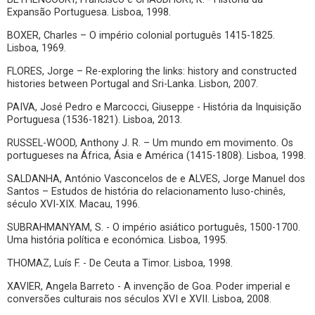
Expansão Portuguesa. Lisboa, 1998.
BOXER, Charles – O império colonial português 1415-1825.
Lisboa, 1969.
FLORES, Jorge – Re-exploring the links: history and constructed
histories between Portugal and Sri-Lanka. Lisbon, 2007.
PAIVA, José Pedro e Marcocci, Giuseppe - História da Inquisição
Portuguesa (1536-1821). Lisboa, 2013.
RUSSEL-WOOD, Anthony J. R. – Um mundo em movimento. Os
portugueses na África, Ásia e América (1415-1808). Lisboa, 1998.
SALDANHA, António Vasconcelos de e ALVES, Jorge Manuel dos
Santos – Estudos de história do relacionamento luso-chinês,
século XVI-XIX. Macau, 1996.
SUBRAHMANYAM, S. - O império asiático português, 1500-1700.
Uma história política e económica. Lisboa, 1995.
THOMAZ, Luís F. - De Ceuta a Timor. Lisboa, 1998.
XAVIER, Angela Barreto - A invenção de Goa. Poder imperial e
conversões culturais nos séculos XVI e XVII. Lisboa, 2008.