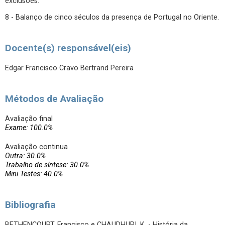
exclusões.
8 - Balanço de cinco séculos da presença de Portugal no Oriente.
Docente(s) responsável(eis)
Edgar Francisco Cravo Bertrand Pereira
Métodos de Avaliação
Avaliação final
Exame: 100.0%
Avaliação continua
Outra: 30.0%
Trabalho de síntese: 30.0%
Mini Testes: 40.0%
Bibliografia
BETHENCOURT, Francisco e CHAUDHURI, K. - História da