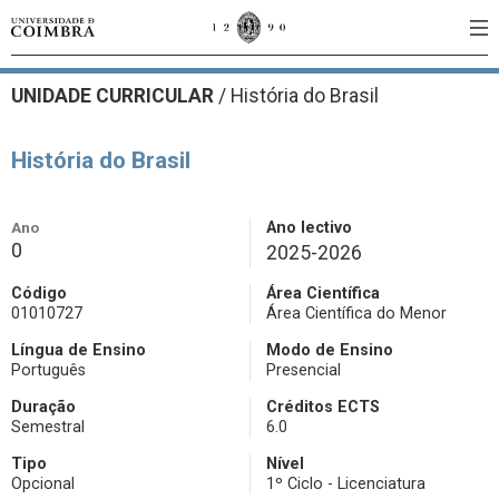
UNIDADE CURRICULAR
/
História do Brasil
História do Brasil
Ano
Ano lectivo
0
2025-2026
Código
Área Científica
01010727
Área Científica do Menor
Língua de Ensino
Modo de Ensino
Português
Presencial
Duração
Créditos ECTS
Semestral
6.0
Tipo
Nível
Opcional
1º Ciclo - Licenciatura