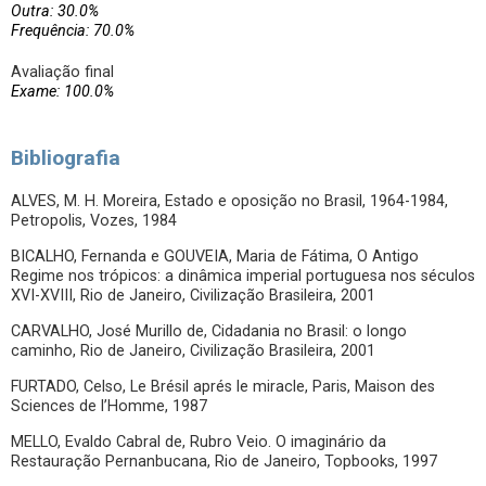
Outra: 30.0%
Frequência: 70.0%
Avaliação final
Exame: 100.0%
Bibliografia
ALVES, M. H. Moreira, Estado e oposição no Brasil, 1964-1984,
Petropolis, Vozes, 1984
BICALHO, Fernanda e GOUVEIA, Maria de Fátima, O Antigo
Regime nos trópicos: a dinâmica imperial portuguesa nos séculos
XVI-XVIII, Rio de Janeiro, Civilização Brasileira, 2001
CARVALHO, José Murillo de, Cidadania no Brasil: o longo
caminho, Rio de Janeiro, Civilização Brasileira, 2001
FURTADO, Celso, Le Brésil aprés le miracle, Paris, Maison des
Sciences de l’Homme, 1987
MELLO, Evaldo Cabral de, Rubro Veio. O imaginário da
Restauração Pernanbucana, Rio de Janeiro, Topbooks, 1997