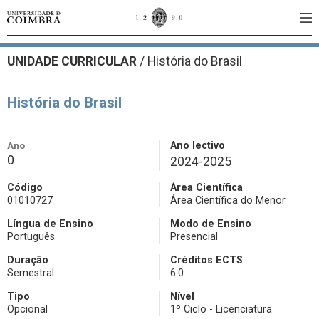
UNIDADE CURRICULAR
/
História do Brasil
História do Brasil
Ano
Ano lectivo
0
2024-2025
Código
Área Científica
01010727
Área Científica do Menor
Língua de Ensino
Modo de Ensino
Português
Presencial
Duração
Créditos ECTS
Semestral
6.0
Tipo
Nível
Opcional
1º Ciclo - Licenciatura