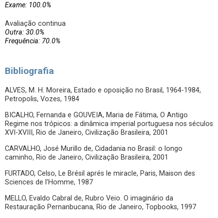
Exame: 100.0%
Avaliação continua
Outra: 30.0%
Frequência: 70.0%
Bibliografia
ALVES, M. H. Moreira, Estado e oposição no Brasil, 1964-1984,
Petropolis, Vozes, 1984
BICALHO, Fernanda e GOUVEIA, Maria de Fátima, O Antigo
Regime nos trópicos: a dinâmica imperial portuguesa nos séculos
XVI-XVIII, Rio de Janeiro, Civilização Brasileira, 2001
CARVALHO, José Murillo de, Cidadania no Brasil: o longo
caminho, Rio de Janeiro, Civilização Brasileira, 2001
FURTADO, Celso, Le Brésil aprés le miracle, Paris, Maison des
Sciences de l’Homme, 1987
MELLO, Evaldo Cabral de, Rubro Veio. O imaginário da
Restauração Pernanbucana, Rio de Janeiro, Topbooks, 1997