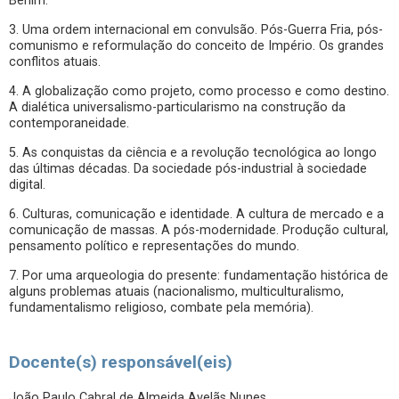
Berlim.
3. Uma ordem internacional em convulsão. Pós-Guerra Fria, pós-
comunismo e reformulação do conceito de Império. Os grandes
conflitos atuais.
4. A globalização como projeto, como processo e como destino.
A dialética universalismo-particularismo na construção da
contemporaneidade.
5. As conquistas da ciência e a revolução tecnológica ao longo
das últimas décadas. Da sociedade pós-industrial à sociedade
digital.
6. Culturas, comunicação e identidade. A cultura de mercado e a
comunicação de massas. A pós-modernidade. Produção cultural,
pensamento político e representações do mundo.
7. Por uma arqueologia do presente: fundamentação histórica de
alguns problemas atuais (nacionalismo, multiculturalismo,
fundamentalismo religioso, combate pela memória).
Docente(s) responsável(eis)
João Paulo Cabral de Almeida Avelãs Nunes