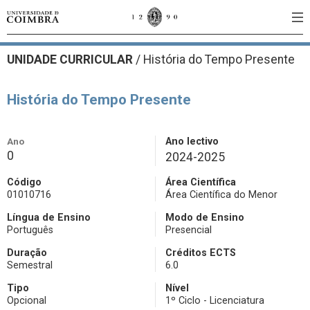
UNIDADE CURRICULAR
/
História do Tempo Presente
História do Tempo Presente
Ano
Ano lectivo
0
2024-2025
Código
Área Científica
01010716
Área Científica do Menor
Língua de Ensino
Modo de Ensino
Português
Presencial
Duração
Créditos ECTS
Semestral
6.0
Tipo
Nível
Opcional
1º Ciclo - Licenciatura