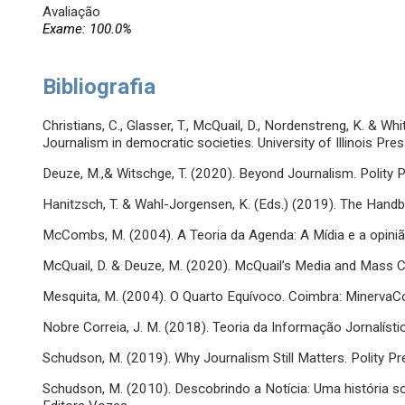
Avaliação
Exame: 100.0%
Bibliografia
Christians, C., Glasser, T., McQuail, D., Nordenstreng, K. & W
Journalism in democratic societies. University of Illinois Pres
Deuze, M.,& Witschge, T. (2020). Beyond Journalism. Polity P
Hanitzsch, T. & Wahl-Jorgensen, K. (Eds.) (2019). The Handb
McCombs, M. (2004). A Teoria da Agenda: A Mídia e a opinião
McQuail, D. & Deuze, M. (2020). McQuail’s Media and Mass
Mesquita, M. (2004). O Quarto Equívoco. Coimbra: MinervaC
Nobre Correia, J. M. (2018). Teoria da Informação Jornalísti
Schudson, M. (2019). Why Journalism Still Matters. Polity Pr
Schudson, M. (2010). Descobrindo a Notícia: Uma história so