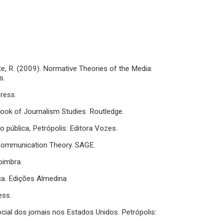
hite, R. (2009). Normative Theories of the Media:
s.
ress.
ook of Journalism Studies. Routledge.
 pública, Petrópolis: Editora Vozes.
 Communication Theory. SAGE.
oimbra.
ca. Edições Almedina.
ess.
cial dos jornais nos Estados Unidos. Petrópolis: