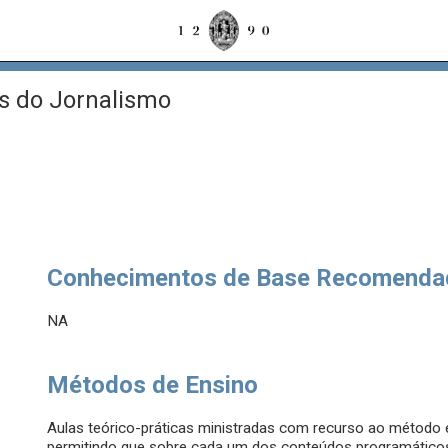
s do Jornalismo
Conhecimentos de Base Recomenda
NA
Métodos de Ensino
Aulas teórico-práticas ministradas com recurso ao método
permitindo que sobre cada um dos conteúdos programáticos