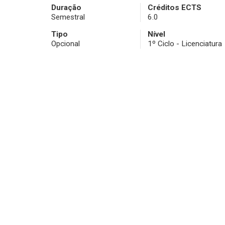
Duração
Créditos ECTS
Semestral
6.0
Tipo
Nível
Opcional
1º Ciclo - Licenciatura