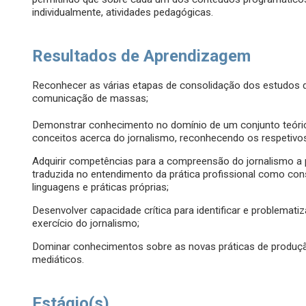
individualmente, atividades pedagógicas.
Resultados de Aprendizagem
Reconhecer as várias etapas de consolidação dos estudos d
comunicação de massas;
Demonstrar conhecimento no domínio de um conjunto teórico
conceitos acerca do jornalismo, reconhecendo os respetivo
Adquirir competências para a compreensão do jornalismo a pa
traduzida no entendimento da prática profissional como const
linguagens e práticas próprias;
Desenvolver capacidade crítica para identificar e problemat
exercício do jornalismo;
Dominar conhecimentos sobre as novas práticas de produçã
mediáticos.
Estágio(s)