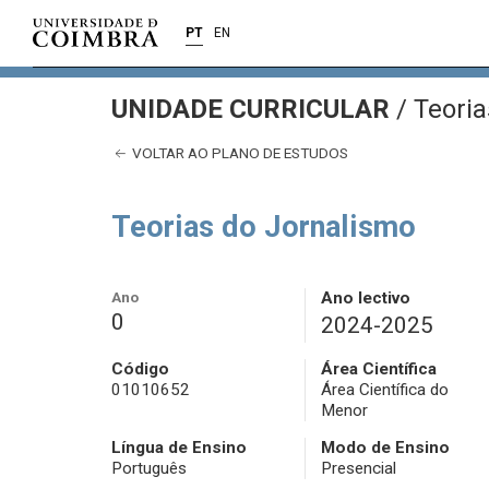
PT
EN
UNIDADE CURRICULAR
/
Teoria
VOLTAR AO PLANO DE ESTUDOS
Teorias do Jornalismo
Ano
Ano lectivo
0
2024-2025
Código
Área Científica
01010652
Área Científica do
Menor
Língua de Ensino
Modo de Ensino
Português
Presencial