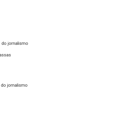
s do jornalismo
massas
 do jornalismo