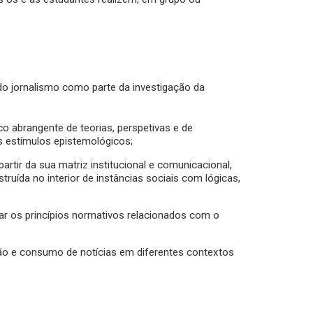
o jornalismo como parte da investigação da
 abrangente de teorias, perspetivas e de
s estímulos epistemológicos;
rtir da sua matriz institucional e comunicacional,
ruída no interior de instâncias sociais com lógicas,
izar os princípios normativos relacionados com o
o e consumo de notícias em diferentes contextos