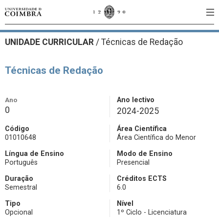
UNIDADE CURRICULAR
/
Técnicas de Redação
Técnicas de Redação
Ano
Ano lectivo
0
2024-2025
Código
Área Científica
01010648
Área Científica do Menor
Língua de Ensino
Modo de Ensino
Português
Presencial
Duração
Créditos ECTS
Semestral
6.0
Tipo
Nível
Opcional
1º Ciclo - Licenciatura