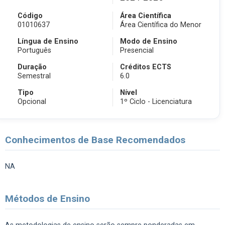
Código
Área Científica
01010637
Área Científica do Menor
Língua de Ensino
Modo de Ensino
Português
Presencial
Duração
Créditos ECTS
Semestral
6.0
Tipo
Nível
Opcional
1º Ciclo - Licenciatura
Conhecimentos de Base Recomendados
NA
Métodos de Ensino