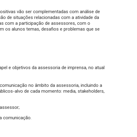
xpositivas vão ser complementadas com análise de
ão de situações relacionadas com a atividade da
as com a participação de assessores, com o
com os alunos temas, desafios e problemas que se
apel e objetivos da assessoria de imprensa, no atual
e comunicação no âmbito da assessoria, incluindo a
úblicos-alvo de cada momento: media, stakeholders,
 assessor;
 da comunicação.