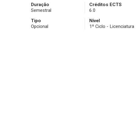
Duração
Créditos ECTS
Semestral
6.0
Tipo
Nível
Opcional
1º Ciclo - Licenciatura