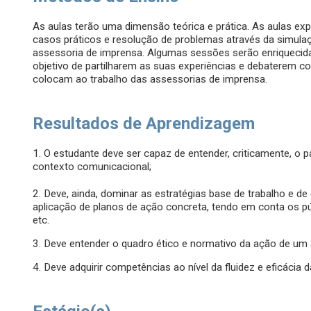
As aulas terão uma dimensão teórica e prática. As aulas e
casos práticos e resolução de problemas através da simulaç
assessoria de imprensa. Algumas sessões serão enriquecid
objetivo de partilharem as suas experiências e debaterem 
colocam ao trabalho das assessorias de imprensa.
Resultados de Aprendizagem
1. O estudante deve ser capaz de entender, criticamente, o p
contexto comunicacional;
2. Deve, ainda, dominar as estratégias base de trabalho e d
aplicação de planos de ação concreta, tendo em conta os p
etc.
3. Deve entender o quadro ético e normativo da ação de um
4. Deve adquirir competências ao nível da fluidez e eficácia