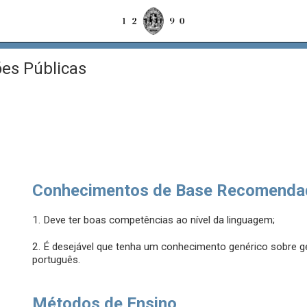
es Públicas
Conhecimentos de Base Recomenda
1. Deve ter boas competências ao nível da linguagem;
2. É desejável que tenha um conhecimento genérico sobre g
português.
Métodos de Ensino