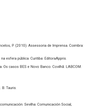
oncelos, P. (2010). Assessoria de Imprensa. Coimbra:
a esfera pública. Curitiba: EditoraAppris.
dia. Os casos BES e Novo Banco. Covilhã: LABCOM.
 B. Tauris.
e comunicación. Sevilha: Comunicación Social,