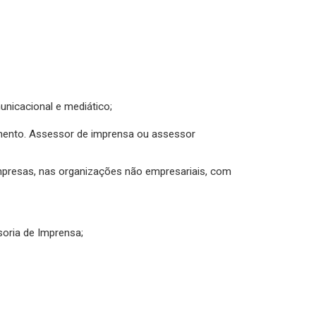
unicacional e mediático;
imento. Assessor de imprensa ou assessor
empresas, nas organizações não empresariais, com
soria de Imprensa;