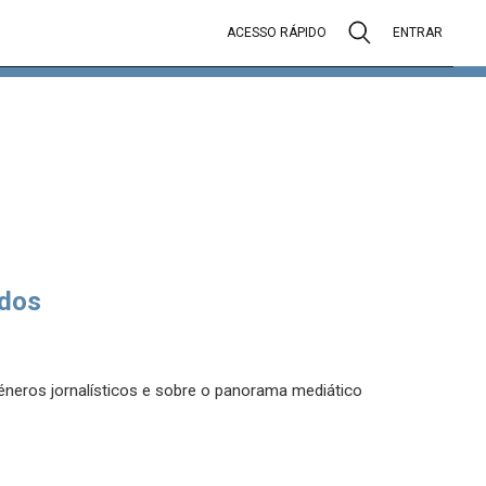
ACESSO RÁPIDO
ENTRAR
dos
éneros jornalísticos e sobre o panorama mediático