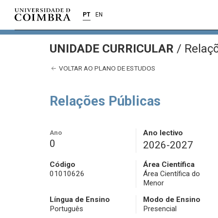
PT
EN
UNIDADE CURRICULAR
/
Relaçõ
VOLTAR AO PLANO DE ESTUDOS
Relações Públicas
Ano
Ano lectivo
0
2026-2027
Código
Área Científica
01010626
Área Científica do
Menor
Língua de Ensino
Modo de Ensino
Português
Presencial