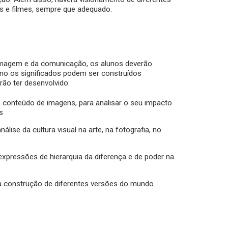
s e filmes, sempre que adequado.
 imagem e da comunicação, os alunos deverão
mo os significados podem ser construídos
rão ter desenvolvido:
o conteúdo de imagens, para analisar o seu impacto
s
lise da cultura visual na arte, na fotografia, no
 expressões de hierarquia da diferença e de poder na
a construção de diferentes versões do mundo.