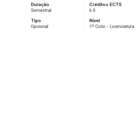
Duração
Créditos ECTS
Semestral
6.0
Tipo
Nível
Opcional
1º Ciclo - Licenciatura