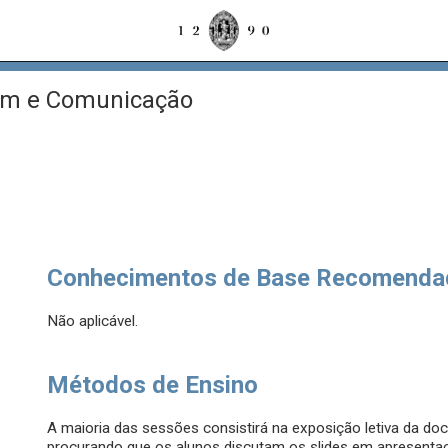
m e Comunicação
Conhecimentos de Base Recomenda
Não aplicável.
Métodos de Ensino
A maioria das sessões consistirá na exposição letiva da 
procurando que os alunos discutam os slides em apresentaç