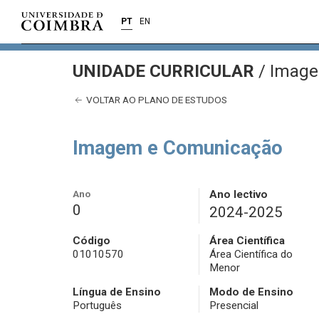
PT
EN
UNIDADE CURRICULAR
/
Image
VOLTAR AO PLANO DE ESTUDOS
Imagem e Comunicação
Ano
Ano lectivo
0
2024-2025
Código
Área Científica
01010570
Área Científica do
Menor
Língua de Ensino
Modo de Ensino
Português
Presencial