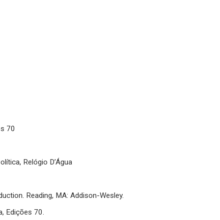
es 70
0
olítica, Relógio D’Água
oduction. Reading, MA: Addison-Wesley.
a, Edições 70.