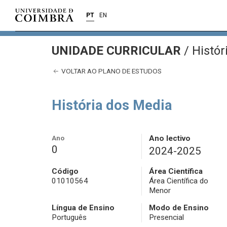
PT
EN
UNIDADE CURRICULAR
/
Histór
VOLTAR AO PLANO DE ESTUDOS
História dos Media
Ano
Ano lectivo
0
2024-2025
Código
Área Científica
01010564
Área Científica do
Menor
Língua de Ensino
Modo de Ensino
Português
Presencial