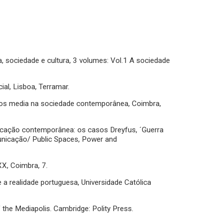
sociedade e cultura, 3 volumes: Vol.1 A sociedade
al, Lisboa, Terramar.
dos media na sociedade contemporânea, Coimbra,
nicação contemporânea: os casos Dreyfus, ´Guerra
nicação/ Public Spaces, Power and
XX, Coimbra, 7.
a realidade portuguesa, Universidade Católica
the Mediapolis. Cambridge: Polity Press.