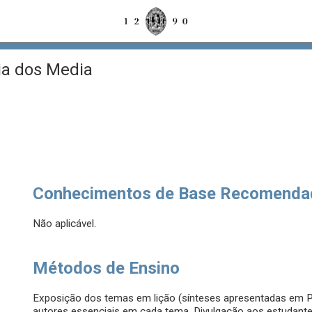
ia dos Media
Conhecimentos de Base Recomenda
Não aplicável.
Métodos de Ensino
Exposição dos temas em lição (sínteses apresentadas em P
autores essenciais em cada tema. Divulgação aos estudantes 