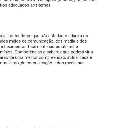
ários adequados aos temas.
icial pretende-se que o/a estudante adquira os
vários meios de comunicação, dos media e dos
onhecimentos facilmente sistematizará e
mínios. Competências e saberes que poderá vir a
otarão de uma melhor compreensão, actualizada e
 jornalismo ,da comunicação e dos media nas