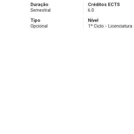
Duração
Créditos ECTS
Semestral
6.0
Tipo
Nível
Opcional
1º Ciclo - Licenciatura