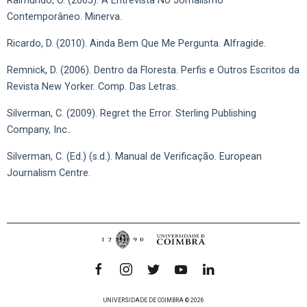
Raimundo, O. (2005). A Entrevista No Jornalismo
Contemporâneo. Minerva.
Ricardo, D. (2010). Ainda Bem Que Me Pergunta. Alfragide.
Remnick, D. (2006). Dentro da Floresta. Perfis e Outros Escritos da
Revista New Yorker. Comp. Das Letras.
Silverman, C. (2009). Regret the Error. Sterling Publishing
Company, Inc..
Silverman, C. (Ed.) (s.d.). Manual de Verificação. European
Journalism Centre.
UNIVERSIDADE DE COIMBRA © 2026