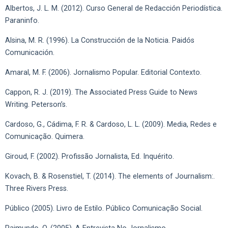
Albertos, J. L. M. (2012). Curso General de Redacción Periodística.
Paraninfo.
Alsina, M. R. (1996). La Construcción de la Noticia. Paidós
Comunicación.
Amaral, M. F. (2006). Jornalismo Popular. Editorial Contexto.
Cappon, R. J. (2019). The Associated Press Guide to News
Writing. Peterson’s.
Cardoso, G., Cádima, F. R. & Cardoso, L. L. (2009). Media, Redes e
Comunicação. Quimera.
Giroud, F. (2002). Profissão Jornalista, Ed. Inquérito.
Kovach, B. & Rosenstiel, T. (2014). The elements of Journalism:.
Three Rivers Press.
Público (2005). Livro de Estilo. Público Comunicação Social.