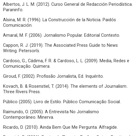
Albertos, J. L. M. (2012). Curso General de Redacción Periodística.
Paraninfo.
Alsina, M. R. (1996). La Construcción de la Noticia. Paidós
Comunicación.
Amaral, M. F. (2006). Jornalismo Popular. Editorial Contexto.
Cappon, R. J. (2019). The Associated Press Guide to News
Writing. Peterson’s.
Cardoso, G., Cádima, F. R. & Cardoso, L. L. (2009). Media, Redes e
Comunicação. Quimera.
Giroud, F. (2002). Profissão Jornalista, Ed. Inquérito.
Kovach, B. & Rosenstiel, T. (2014). The elements of Journalism:.
Three Rivers Press.
Público (2005). Livro de Estilo. Público Comunicação Social.
Raimundo, O. (2005). A Entrevista No Jornalismo
Contemporâneo. Minerva.
Ricardo, D. (2010). Ainda Bem Que Me Pergunta. Alfragide.