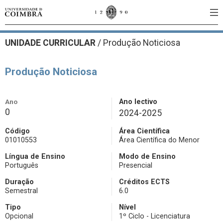
UNIDADE CURRICULAR
/
Produção Noticiosa
Produção Noticiosa
Ano
Ano lectivo
0
2024-2025
Código
Área Científica
01010553
Área Científica do Menor
Língua de Ensino
Modo de Ensino
Português
Presencial
Duração
Créditos ECTS
Semestral
6.0
Tipo
Nível
Opcional
1º Ciclo - Licenciatura