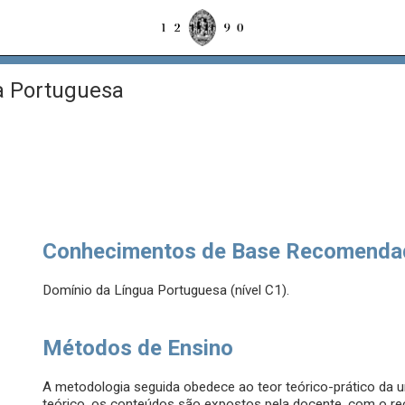
 Portuguesa
Conhecimentos de Base Recomenda
Domínio da Língua Portuguesa (nível C1).
Métodos de Ensino
A metodologia seguida obedece ao teor teórico-prático da u
teórico, os conteúdos são expostos pela docente, com o re