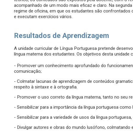
acompanhado de um modo mais eficaz e claro. Na segunda
regime de oficina, em que os estudantes são confrontados 
e executam exercícios vários.
Resultados de Aprendizagem
A unidade curricular de Língua Portuguesa pretende desenvo
língua materna dos estudantes. Os objetivos desta unidade cu
- Promover um conhecimento aprofundado do funcionament
comunicação;
- Colmatar lacunas de aprendizagem de conteúdos gramatica
respeito à sintaxe e à ortografia.
- Promover o uso correto da língua materna, tanto no seu re
- Sensibilizar para a importância da língua portuguesa como l
- Sensibilizar para a variedade de usos da língua portugues
- Divulgar autores e obras do mundo lusófono, colmatando ev