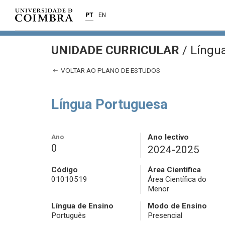
PT
EN
UNIDADE CURRICULAR
/
Língua
VOLTAR AO PLANO DE ESTUDOS
Língua Portuguesa
Ano
Ano lectivo
0
2024-2025
Código
Área Científica
01010519
Área Científica do
Menor
Língua de Ensino
Modo de Ensino
Português
Presencial