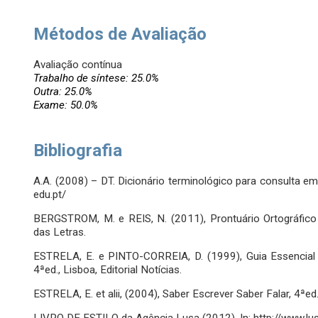
Métodos de Avaliação
Avaliação contínua
Trabalho de síntese: 25.0%
Outra: 25.0%
Exame: 50.0%
Bibliografia
A.A. (2008) – DT. Dicionário terminológico para consulta em l
edu.pt/
BERGSTROM, M. e REIS, N. (2011), Prontuário Ortográfico
das Letras.
ESTRELA, E. e PINTO-CORREIA, D. (1999), Guia Essencial
4ªed., Lisboa, Editorial Notícias.
ESTRELA, E. et alii, (2004), Saber Escrever Saber Falar, 4ªed