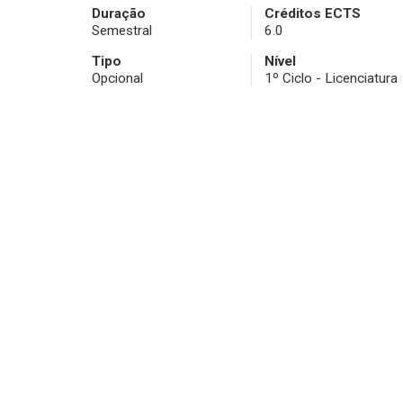
Duração
Créditos ECTS
Semestral
6.0
Tipo
Nível
Opcional
1º Ciclo - Licenciatura