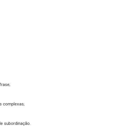
frase;
s complexas;
e subordinação.