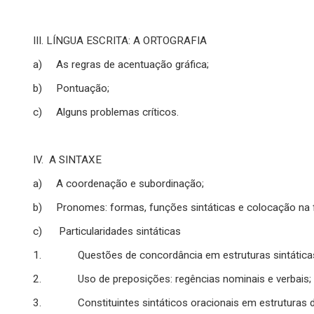
III. LÍNGUA ESCRITA: A ORTOGRAFIA
a) As regras de acentuação gráfica;
b) Pontuação;
c) Alguns problemas críticos.
IV. A SINTAXE
a) A coordenação e subordinação;
b) Pronomes: formas, funções sintáticas e colocação na 
c) Particularidades sintáticas
1. Questões de concordância em estruturas sintática
2. Uso de preposições: regências nominais e verbais;
3. Constituintes sintáticos oracionais em estruturas d