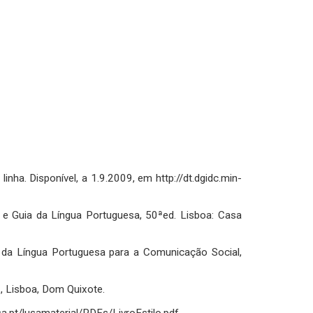
inha. Disponível, a 1.9.2009, em http://dt.dgidc.min-
 e Guia da Língua Portuguesa, 50ªed. Lisboa: Casa
 da Língua Portuguesa para a Comunicação Social,
., Lisboa, Dom Quixote.