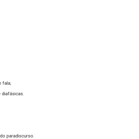
 fala;
 diafásicas.
do paradiscurso.