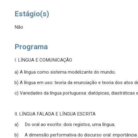
Estágio(s)
Não
Programa
I. LÍNGUA E COMUNICAÇÃO
a) A língua como sistema modelizante do mundo;
b) A língua em uso: teoria da enunciação e teoria dos atos de
c) Variedades da língua portuguesa: diatópicas, diastráticas e
II. LÍNGUA FALADA E LÍNGUA ESCRITA
a) Do oral ao escrito: dois registos, uma língua;
b) A dimensão performativa do discurso oral: importância 