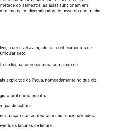
 metade do semestre, as aulas funcionam em
com exemplos diversificados do universo dos media
lver, a um nível avançado, os conhecimentos de
rricular são:
o da língua como sistema complexo de
is explícitos da língua, nomeadamente no que diz
gisto oral como escrito;
íngua de cultura;
a, em função dos contextos e das funcionalidades;
entuais lacunas de leitura.