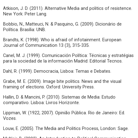
Atkison, J. D. (2011). Alternative Media and politics of resistence.
New York: Peter Lang.
Bobbio, N., Matteuci, N. & Pasquino, G. (2009). Dicionário de
Política. Brasília: UNB.
Brandts, K. (1998). Who is afraid of infotainment. European
Journal of Communication 13 (3), 315-335.
Canel, M. J. (1999). Comunicación Política: Técnicas y estratégias
para la sociedad de la información Madrid: Editorial Tecnos.
Dahl, R. (1999). Democracia, Lisboa: Temas e Debates.
Grabe, M. E. (2009). Image bite politics. News and the visual
framing of elections. Oxford: University Press.
Hallin, D. & Mancini, P. (2010). Sistemas de Media: Estudo
comparativo. Lisboa: Livros Horizonte.
Lippman, W. (1922, 2007). Opinião Pública. Rio de Janeiro: Ed.
Vozes.
Louw, E. (2005). The Media and Politics Process, London: Sage.