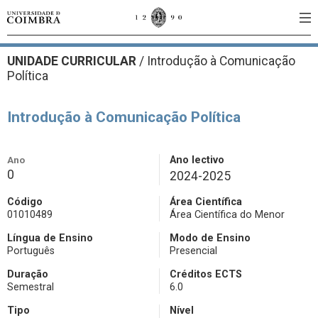
UNIDADE CURRICULAR
/
Introdução à Comunicação
Política
Introdução à Comunicação Política
Ano
Ano lectivo
0
2024-2025
Código
Área Científica
01010489
Área Científica do Menor
Língua de Ensino
Modo de Ensino
Português
Presencial
Duração
Créditos ECTS
Semestral
6.0
Tipo
Nível