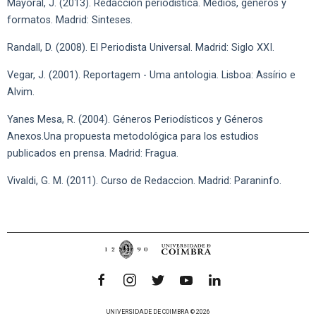
Mayoral, J. (2013). Redacción periodística. Medios, géneros y
formatos. Madrid: Sinteses.
Randall, D. (2008). El Periodista Universal. Madrid: Siglo XXI.
Vegar, J. (2001). Reportagem - Uma antologia. Lisboa: Assírio e
Alvim.
Yanes Mesa, R. (2004). Géneros Periodísticos y Géneros
Anexos.Una propuesta metodológica para los estudios
publicados en prensa. Madrid: Fragua.
Vivaldi, G. M. (2011). Curso de Redaccion. Madrid: Paraninfo.
UNIVERSIDADE DE COIMBRA © 2026