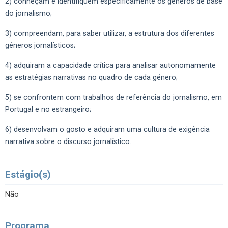
2) conheçam e identifiquem especificamente os géneros de base
do jornalismo;
3) compreendam, para saber utilizar, a estrutura dos diferentes
géneros jornalísticos;
4) adquiram a capacidade crítica para analisar autonomamente
as estratégias narrativas no quadro de cada género;
5) se confrontem com trabalhos de referência do jornalismo, em
Portugal e no estrangeiro;
6) desenvolvam o gosto e adquiram uma cultura de exigência
narrativa sobre o discurso jornalístico.
Estágio(s)
Não
Programa