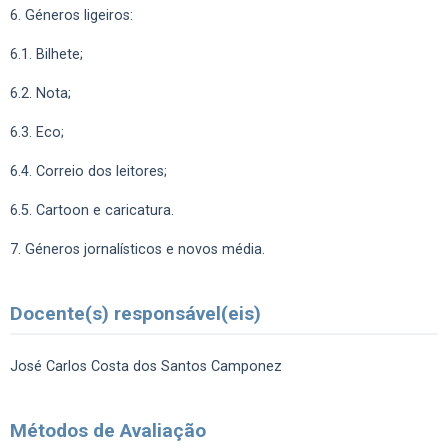
6. Géneros ligeiros:
6.1. Bilhete;
6.2. Nota;
6.3. Eco;
6.4. Correio dos leitores;
6.5. Cartoon e caricatura.
7. Géneros jornalísticos e novos média.
Docente(s) responsável(eis)
José Carlos Costa dos Santos Camponez
Métodos de Avaliação