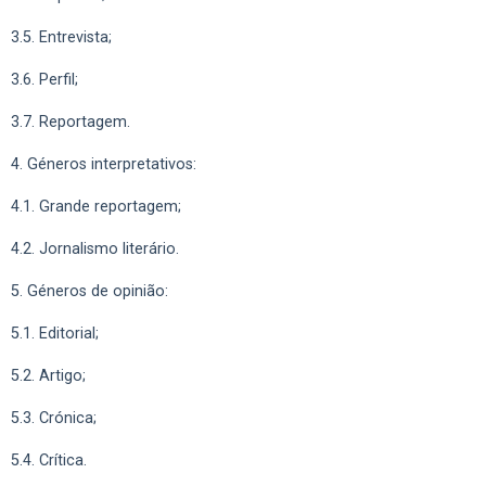
3.5. Entrevista;
3.6. Perfil;
3.7. Reportagem.
4. Géneros interpretativos:
4.1. Grande reportagem;
4.2. Jornalismo literário.
5. Géneros de opinião:
5.1. Editorial;
5.2. Artigo;
5.3. Crónica;
5.4. Crítica.