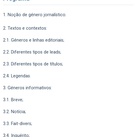
1. Noção de género jornalístico.
2. Textos e contextos:
2.1. Géneros e linhas editoriais;
2.2. Diferentes tipos de leads;
2.3. Diferentes tipos de títulos;
2.4. Legendas.
3. Géneros informativos:
3.1. Breve;
3.2. Notícia;
3.3. Fait-divers;
3.4. Inquérito;