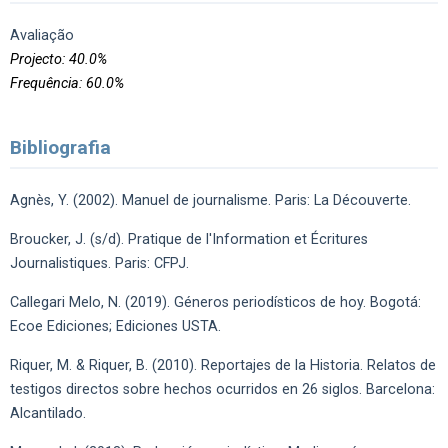
Avaliação
Projecto: 40.0%
Frequência: 60.0%
Bibliografia
Agnès, Y. (2002). Manuel de journalisme. Paris: La Découverte.
Broucker, J. (s/d). Pratique de l'Information et Écritures
Journalistiques. Paris: CFPJ.
Callegari Melo, N. (2019). Géneros periodísticos de hoy. Bogotá:
Ecoe Ediciones; Ediciones USTA.
Riquer, M. & Riquer, B. (2010). Reportajes de la Historia. Relatos de
testigos directos sobre hechos ocurridos en 26 siglos. Barcelona:
Alcantilado.