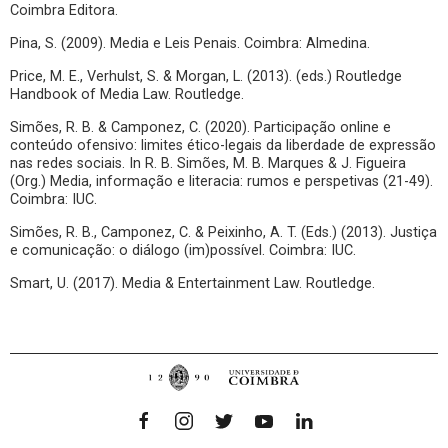
Coimbra Editora.
Pina, S. (2009). Media e Leis Penais. Coimbra: Almedina.
Price, M. E., Verhulst, S. & Morgan, L. (2013). (eds.) Routledge
Handbook of Media Law. Routledge.
Simões, R. B. & Camponez, C. (2020). Participação online e
conteúdo ofensivo: limites ético-legais da liberdade de expressão
nas redes sociais. In R. B. Simões, M. B. Marques & J. Figueira
(Org.) Media, informação e literacia: rumos e perspetivas (21-49).
Coimbra: IUC.
Simões, R. B., Camponez, C. & Peixinho, A. T. (Eds.) (2013). Justiça
e comunicação: o diálogo (im)possível. Coimbra: IUC.
Smart, U. (2017). Media & Entertainment Law. Routledge.