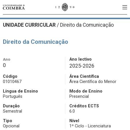
UNIDADE CURRICULAR
/
Direito da Comunicação
Direito da Comunicação
Ano
Ano lectivo
0
2025-2026
Código
Área Científica
01010467
Área Científica do Menor
Língua de Ensino
Modo de Ensino
Português
Presencial
Duração
Créditos ECTS
Semestral
6.0
Tipo
Nível
Opcional
1º Ciclo - Licenciatura