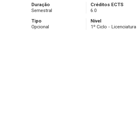
Duração
Créditos ECTS
Semestral
6.0
Tipo
Nível
Opcional
1º Ciclo - Licenciatura