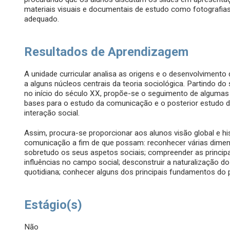
materiais visuais e documentais de estudo como fotografias,
adequado.
Resultados de Aprendizagem
A unidade curricular analisa as origens e o desenvolviment
a alguns núcleos centrais da teoria sociológica. Partindo
no início do século XX, propõe-se o seguimento de alguma
bases para o estudo da comunicação e o posterior estudo
interação social.
Assim, procura-se proporcionar aos alunos visão global e h
comunicação a fim de que possam: reconhecer várias dime
sobretudo os seus aspetos sociais; compreender as principa
influências no campo social; desconstruir a naturalização
quotidiana; conhecer alguns dos principais fundamentos d
Estágio(s)
Não