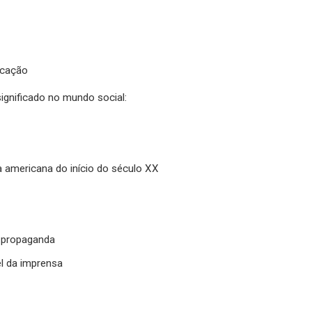
nicação
significado no mundo social:
a americana do início do século XX
a propaganda
el da imprensa