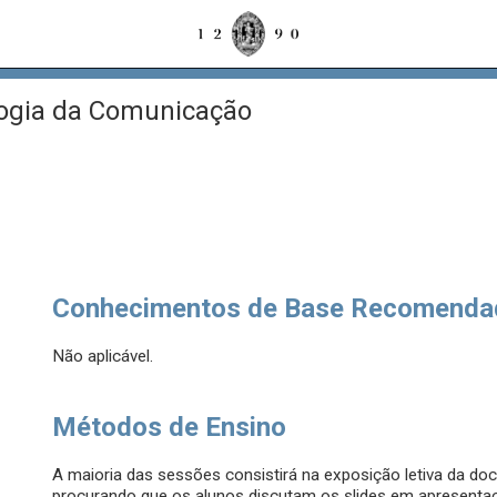
ogia da Comunicação
Conhecimentos de Base Recomenda
Não aplicável.
Métodos de Ensino
A maioria das sessões consistirá na exposição letiva da d
procurando que os alunos discutam os slides em apresentaç