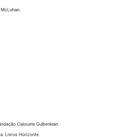
l McLuhan.
Fundação Calouste Gulbenkian.
a: Livros Horizonte.