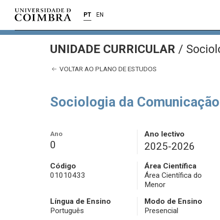
PT
EN
UNIDADE CURRICULAR
/
Sociol
VOLTAR AO PLANO DE ESTUDOS
Sociologia da Comunicação
Ano
Ano lectivo
0
2025-2026
Código
Área Científica
01010433
Área Científica do
Menor
Língua de Ensino
Modo de Ensino
Português
Presencial