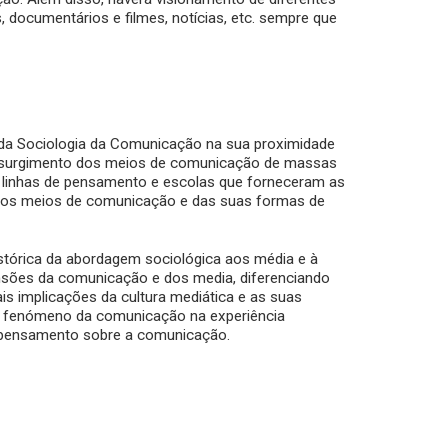
 documentários e filmes, notícias, etc. sempre que
o da Sociologia da Comunicação na sua proximidade
 do surgimento dos meios de comunicação de massas
s linhas de pensamento e escolas que forneceram as
 dos meios de comunicação e das suas formas de
istórica da abordagem sociológica aos média e à
nsões da comunicação e dos media, diferenciando
is implicações da cultura mediática e as suas
 do fenómeno da comunicação na experiência
o pensamento sobre a comunicação.