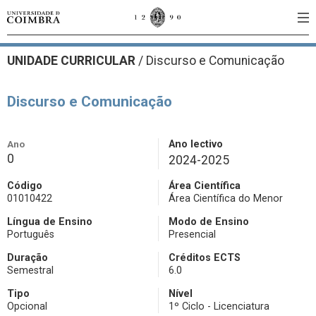
UNIDADE CURRICULAR
/
Discurso e Comunicação
Discurso e Comunicação
Ano
Ano lectivo
0
2024-2025
Código
Área Científica
01010422
Área Científica do Menor
Língua de Ensino
Modo de Ensino
Português
Presencial
Duração
Créditos ECTS
Semestral
6.0
Tipo
Nível
Opcional
1º Ciclo - Licenciatura