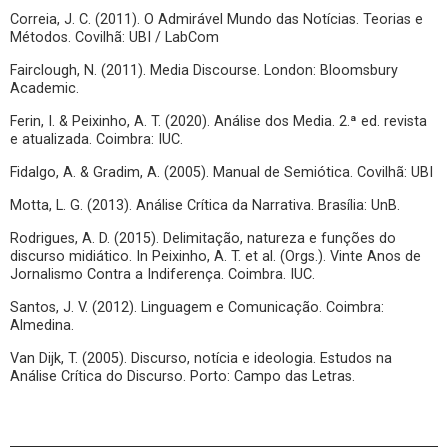
Correia, J. C. (2011). O Admirável Mundo das Notícias. Teorias e
Métodos. Covilhã: UBI / LabCom
Fairclough, N. (2011). Media Discourse. London: Bloomsbury
Academic.
Ferin, I. & Peixinho, A. T. (2020). Análise dos Media. 2.ª ed. revista
e atualizada. Coimbra: IUC.
Fidalgo, A. & Gradim, A. (2005). Manual de Semiótica. Covilhã: UBI
Motta, L. G. (2013). Análise Crítica da Narrativa. Brasília: UnB.
Rodrigues, A. D. (2015). Delimitação, natureza e funções do
discurso midiático. In Peixinho, A. T. et al. (Orgs.). Vinte Anos de
Jornalismo Contra a Indiferença. Coimbra. IUC.
Santos, J. V. (2012). Linguagem e Comunicação. Coimbra:
Almedina.
Van Dijk, T. (2005). Discurso, notícia e ideologia. Estudos na
Análise Crítica do Discurso. Porto: Campo das Letras.