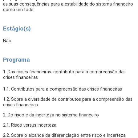
as suas consequências para a estabilidade do sistema financeiro
como um todo.
Estágio(s)
Não
Programa
1. Das crises financeiras: contributo para a compreensão das
crises financeiras
1.1. Contributos para a compreensão das crises financeiras
1.2. Sobre a diversidade de contributos para a compreensão das
crises financeiras
2. Do risco e da incerteza no sistema financeiro
2.1. Risco versus incerteza
2.2. Sobre o alcance da diferenciação entre risco e incerteza