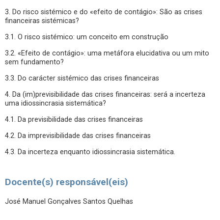
3. Do risco sistémico e do «efeito de contágio»: São as crises
financeiras sistémicas?
3.1. O risco sistémico: um conceito em construção
3.2. «Efeito de contágio»: uma metáfora elucidativa ou um mito
sem fundamento?
3.3. Do carácter sistémico das crises financeiras
4. Da (im)previsibilidade das crises financeiras: será a incerteza
uma idiossincrasia sistemática?
4.1. Da previsibilidade das crises financeiras
4.2. Da imprevisibilidade das crises financeiras
4.3. Da incerteza enquanto idiossincrasia sistemática.
Docente(s) responsável(eis)
José Manuel Gonçalves Santos Quelhas