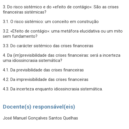
3. Do risco sistémico e do «efeito de contágio»: São as crises
financeiras sistémicas?
3.1. O risco sistémico: um conceito em construção
3.2. «Efeito de contágio»: uma metáfora elucidativa ou um mito
sem fundamento?
3.3. Do carácter sistémico das crises financeiras
4. Da (im)previsibilidade das crises financeiras: será a incerteza
uma idiossincrasia sistemática?
4.1. Da previsibilidade das crises financeiras
4.2. Da imprevisibilidade das crises financeiras
4.3. Da incerteza enquanto idiossincrasia sistemática.
Docente(s) responsável(eis)
José Manuel Gonçalves Santos Quelhas