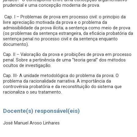
prudencial e uma concepção moderna de prova.
Cap. I – Problemas de prova em processo civil: o princípio da
livre apreciação motivada da prova e o problema da
admissibilidade da prova ilícita; a sentença como meio de prova
(os problemas da sentença estrangeira, da eficácia probatória da
sentença penal no processo civil e da sentença enquanto
documento).
Cap. II – Valoração da prova e proibições de prova em processo
penal. Sobre a pertinência de uma “teoria geral” dos métodos
ocultos de investigação.
Cap. III- A unidade metodológica do problema da prova. O
problema da racionalidade narrativa. A importância da
controvérsia probatória e da reconstituição do sistema que
racionaliza o seu tratamento.
Docente(s) responsável(eis)
José Manuel Aroso Linhares