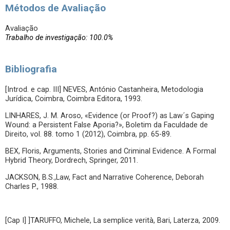
Métodos de Avaliação
Avaliação
Trabalho de investigação: 100.0%
Bibliografia
[Introd. e cap. III] NEVES, António Castanheira, Metodologia
Jurídica, Coimbra, Coimbra Editora, 1993.
LINHARES, J. M. Aroso, «Evidence (or Proof?) as Law´s Gaping
Wound: a Persistent False Aporia?», Boletim da Faculdade de
Direito, vol. 88. tomo 1 (2012), Coimbra, pp. 65-89.
BEX, Floris, Arguments, Stories and Criminal Evidence. A Formal
Hybrid Theory, Dordrech, Springer, 2011.
JACKSON, B.S.,Law, Fact and Narrative Coherence, Deborah
Charles P., 1988.
[Cap I] ]TARUFFO, Michele, La semplice verità, Bari, Laterza, 2009.