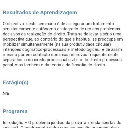
Resultados de Aprendizagem
O objectivo deste seminário é de assegurar um tratamento
simultaneamente autónomo e integrado de um dos problemas
decisivos da realização do direito. Trata-se de levar a sério uma
perspectiva que, ao contrário do que é habitual, se preocupa em
mobilizar simultaneamente (na sua produtividade circular)
intenções dogmático-processuais e metodológicas, e de assim
mesmo pôr em contacto domínios reflexivos frequentemente
separados: o do direito processual civil e o do direito processual
penal, mas também o da teoria e da filosofia do direito.
Estágio(s)
Não
Programa
Introdução – O problema jurídico da prova: a «ferida aberta» do
jurídico? O contraponto entre uma concepção argumentativo-