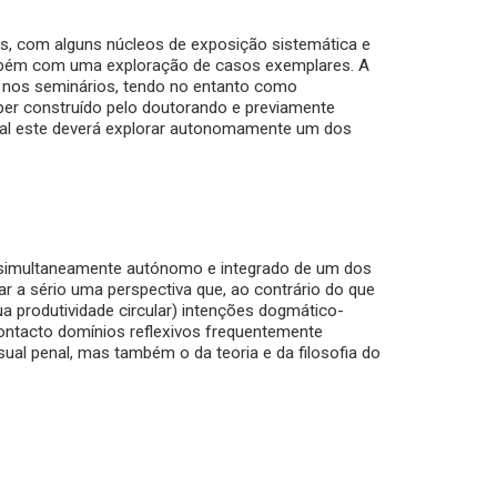
, com alguns núcleos de exposição sistemática e
ambém com uma exploração de casos exemplares. A
na nos seminários, tendo no entanto como
per construído pelo doutorando e previamente
qual este deverá explorar autonomamente um dos
 simultaneamente autónomo e integrado de um dos
var a sério uma perspectiva que, ao contrário do que
a produtividade circular) intenções dogmático-
ntacto domínios reflexivos frequentemente
ssual penal, mas também o da teoria e da filosofia do