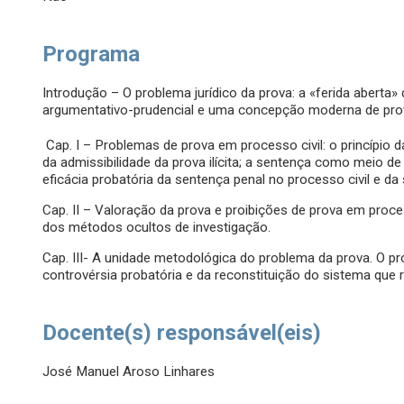
Programa
Introdução – O problema jurídico da prova: a «ferida abert
argumentativo-prudencial e uma concepção moderna de pro
Cap. I – Problemas de prova em processo civil: o princípio 
da admissibilidade da prova ilícita; a sentença como meio d
eficácia probatória da sentença penal no processo civil e 
Cap. II – Valoração da prova e proibições de prova em proces
dos métodos ocultos de investigação.
Cap. III- A unidade metodológica do problema da prova. O pr
controvérsia probatória e da reconstituição do sistema que 
Docente(s) responsável(eis)
José Manuel Aroso Linhares