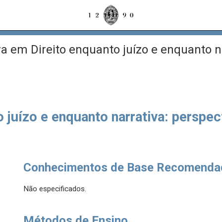
a em Direito enquanto juízo e enquanto na
 juízo e enquanto narrativa: perspe
Conhecimentos de Base Recomenda
Não especificados.
Métodos de Ensino