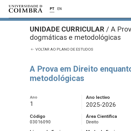
PT
EN
UNIDADE CURRICULAR
/
A Prov
dogmáticas e metodológicas
VOLTAR AO PLANO DE ESTUDOS
A Prova em Direito enquanto
metodológicas
Ano
Ano lectivo
1
2025-2026
Código
Área Científica
03016090
Direito