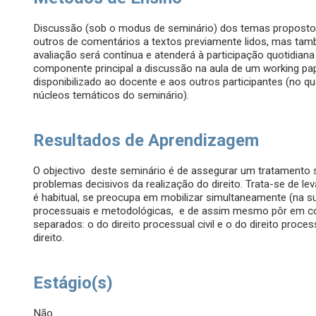
Discussão (sob o modus de seminário) dos temas propostos
outros de comentários a textos previamente lidos, mas t
avaliação será contínua e atenderá à participação quotidia
componente principal a discussão na aula de um working pa
disponibilizado ao docente e aos outros participantes (no 
núcleos temáticos do seminário).
Resultados de Aprendizagem
O objectivo deste seminário é de assegurar um tratamento
problemas decisivos da realização do direito. Trata-se de le
é habitual, se preocupa em mobilizar simultaneamente (na su
processuais e metodológicas, e de assim mesmo pôr em co
separados: o do direito processual civil e o do direito proce
direito.
Estágio(s)
Não