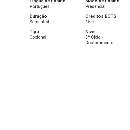
Língua de Ensino
Modo de Ensino
Português
Presencial
Duração
Créditos ECTS
Semestral
15.0
Tipo
Nível
Opcional
3º Ciclo -
Doutoramento