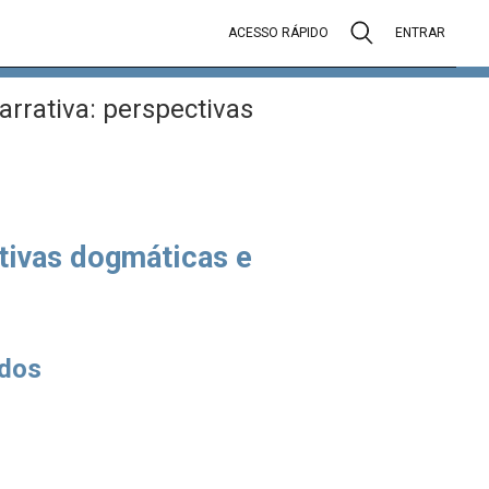
ACESSO RÁPIDO
ENTRAR
rrativa: perspectivas
ctivas dogmáticas e
dos