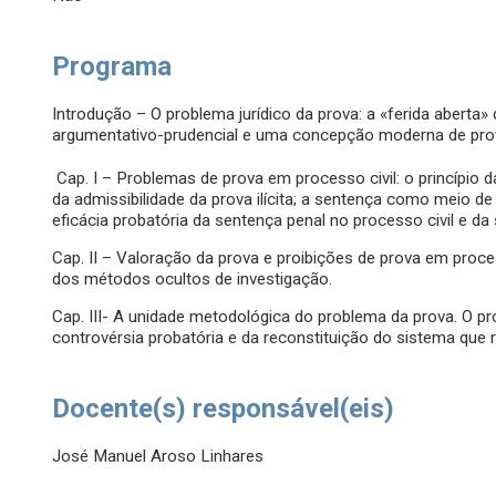
Programa
Introdução – O problema jurídico da prova: a «ferida abert
argumentativo-prudencial e uma concepção moderna de pro
Cap. I – Problemas de prova em processo civil: o princípio 
da admissibilidade da prova ilícita; a sentença como meio d
eficácia probatória da sentença penal no processo civil e 
Cap. II – Valoração da prova e proibições de prova em proces
dos métodos ocultos de investigação.
Cap. III- A unidade metodológica do problema da prova. O pr
controvérsia probatória e da reconstituição do sistema que 
Docente(s) responsável(eis)
José Manuel Aroso Linhares