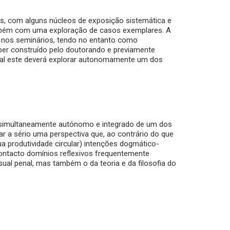
, com alguns núcleos de exposição sistemática e
ambém com uma exploração de casos exemplares. A
na nos seminários, tendo no entanto como
per construído pelo doutorando e previamente
qual este deverá explorar autonomamente um dos
 simultaneamente autónomo e integrado de um dos
var a sério uma perspectiva que, ao contrário do que
a produtividade circular) intenções dogmático-
ntacto domínios reflexivos frequentemente
ssual penal, mas também o da teoria e da filosofia do