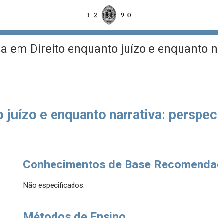
a em Direito enquanto juízo e enquanto na
 juízo e enquanto narrativa: perspe
Conhecimentos de Base Recomenda
Não especificados.
Métodos de Ensino