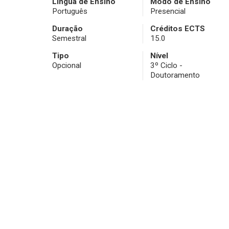
Língua de Ensino
Modo de Ensino
Português
Presencial
Duração
Créditos ECTS
Semestral
15.0
Tipo
Nível
Opcional
3º Ciclo -
Doutoramento