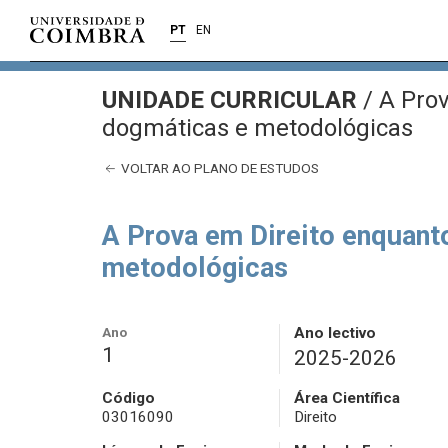
PT
EN
UNIDADE CURRICULAR
/
A Prov
dogmáticas e metodológicas
VOLTAR AO PLANO DE ESTUDOS
A Prova em Direito enquanto
metodológicas
Ano
Ano lectivo
1
2025-2026
Código
Área Científica
03016090
Direito