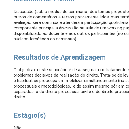
Discussão (sob o modus de seminário) dos temas propostos
outros de comentários a textos previamente lidos, mas t
avaliação será contínua e atenderá à participação quotidia
componente principal a discussão na aula de um working pa
disponibilizado ao docente e aos outros participantes (no 
núcleos temáticos do seminário).
Resultados de Aprendizagem
O objectivo deste seminário é de assegurar um tratamento
problemas decisivos da realização do direito. Trata-se de le
é habitual, se preocupa em mobilizar simultaneamente (na su
processuais e metodológicas, e de assim mesmo pôr em co
separados: o do direito processual civil e o do direito proce
direito.
Estágio(s)
Não