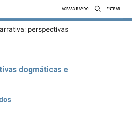
ACESSO RÁPIDO
ENTRAR
rrativa: perspectivas
ctivas dogmáticas e
dos