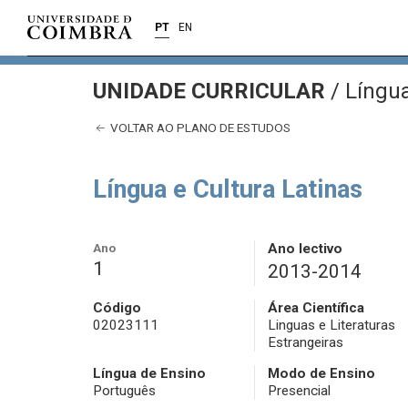
PT
EN
UNIDADE CURRICULAR
/
Língua
VOLTAR AO PLANO DE ESTUDOS
Língua e Cultura Latinas
Ano
Ano lectivo
1
2013-2014
Código
Área Científica
02023111
Linguas e Literaturas
Estrangeiras
Língua de Ensino
Modo de Ensino
Português
Presencial