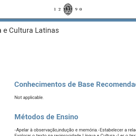
 e Cultura Latinas
Conhecimentos de Base Recomenda
Not applicable.
Métodos de Ensino
-Apelar à observação,indução e memória.-Estabelecer a rela
Explorar o texto na reciprocidade Língua e Cultura.-Ler o t