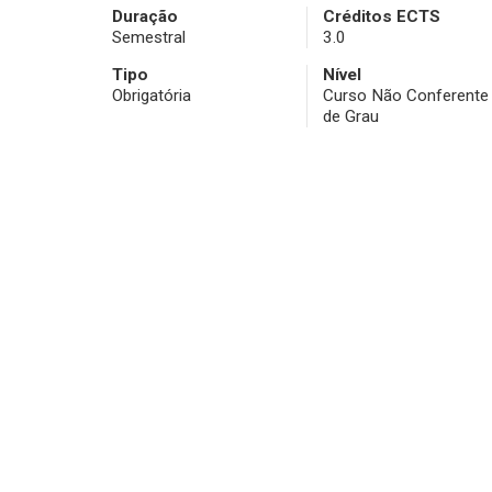
Duração
Créditos ECTS
Semestral
3.0
Tipo
Nível
Obrigatória
Curso Não Conferente
de Grau