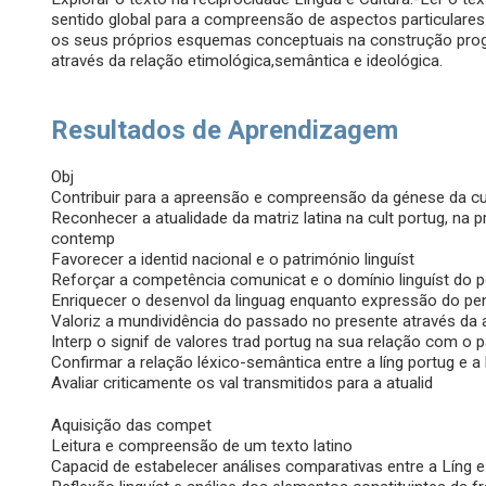
sentido global para a compreensão de aspectos particulares
os seus próprios esquemas conceptuais na construção prog
através da relação etimológica,semântica e ideológica.
Resultados de Aprendizagem
Obj
Contribuir para a apreensão e compreensão da génese da cul
Reconhecer a atualidade da matriz latina na cult portug, 
contemp
Favorecer a identid nacional e o património linguíst
Reforçar a competência comunicat e o domínio linguíst do p
Enriquecer o desenvol da linguag enquanto expressão do p
Valoriz a mundividência do passado no presente através da a
Interp o signif de valores trad portug na sua relação com o
Confirmar a relação léxico-semântica entre a líng portug e a l
Avaliar criticamente os val transmitidos para a atualid
Aquisição das compet
Leitura e compreensão de um texto latino
Capacid de estabelecer análises comparativas entre a Líng e 