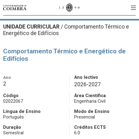
UNIDADE CURRICULAR
/
Comportamento Térmico e
Energético de Edifícios
Comportamento Térmico e Energético de
Edifícios
Ano
Ano lectivo
2
2026-2027
Código
Área Científica
02022067
Engenharia Civil
Língua de Ensino
Modo de Ensino
Português
Presencial
Duração
Créditos ECTS
Semestral
6.0