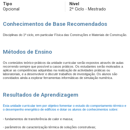
Tipo
Nível
Opcional
2º Ciclo - Mestrado
Conhecimentos de Base Recomendados
Disciplinas do 1º ciclo, em particular
Física das Construções e Materiais de Construção.
Métodos de Ensino
Os conteúdos teórico-práticos da unidade curricular serão expostos através de aulas
recorrendo sempre que possível a casos práticos. Os estudantes serão motivados a
aplicar as competências adquiridas na realização de actividades práticas ou
laboratoriais, e a desenvolver e discutir trabalhos de investigação. Os alunos são
convidados ainda a explorar ferramentas informáticas de simulação numérica.
Resultados de Aprendizagem
Esta unidade curricular tem por objetivo fomentar o estudo do comportamento térmico e
o desempenho energético de edifícios e dotar os alunos de conhecimentos sobre:
- fundamentos de transferência de calor e massa;
- parâmetros de caracterização térmica de soluções construtivas;