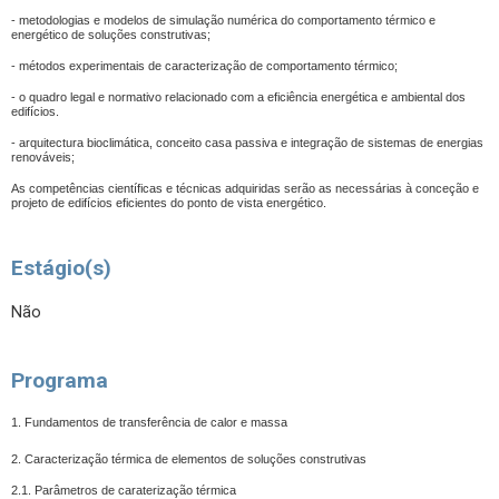
- metodologias e modelos de simulação numérica do comportamento térmico e
energético de soluções construtivas;
- métodos experimentais de caracterização de comportamento térmico;
- o quadro legal e normativo relacionado com a eficiência energética e ambiental dos
edifícios.
- arquitectura bioclimática, conceito casa passiva e integração de sistemas de energias
renováveis;
As competências científicas e técnicas adquiridas serão as necessárias à conceção e
projeto de edifícios eficientes do ponto de vista energético.
Estágio(s)
Não
Programa
1. Fundamentos de transferência de calor e massa
2. Caracterização térmica de elementos de soluções construtivas
2.1. Parâmetros de caraterização térmica